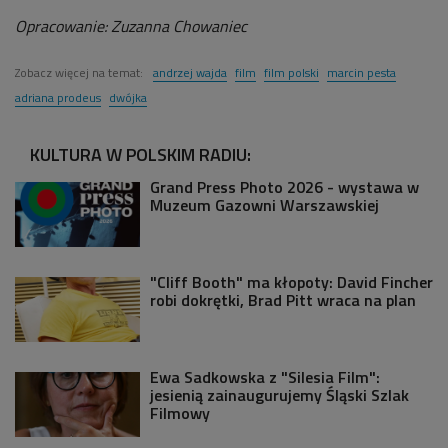
Opracowanie: Zuzanna Chowaniec
Zobacz więcej na temat:
andrzej wajda
film
film polski
marcin pesta
adriana prodeus
dwójka
KULTURA W POLSKIM RADIU:
Grand Press Photo 2026 - wystawa w
Muzeum Gazowni Warszawskiej
"Cliff Booth" ma kłopoty: David Fincher
robi dokrętki, Brad Pitt wraca na plan
Ewa Sadkowska z "Silesia Film":
jesienią zainaugurujemy Śląski Szlak
Filmowy