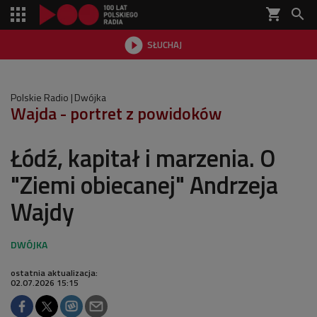
shopping_cart


SŁUCHAJ

Polskie Radio
Dwójka
Wajda - portret z powidoków
Łódź, kapitał i marzenia. O
"Ziemi obiecanej" Andrzeja
Wajdy
ostatnia aktualizacja:
02.07.2026 15:15