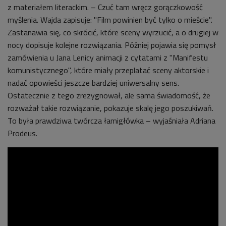
z materiałem literackim. – Czuć tam wręcz gorączkowość
myślenia. Wajda zapisuje: "Film powinien być tylko o mieście".
Zastanawia się, co skrócić, które sceny wyrzucić, a o drugiej w
nocy dopisuje kolejne rozwiązania. Później pojawia się pomysł
zamówienia u Jana Lenicy animacji z cytatami z "Manifestu
komunistycznego", które miały przeplatać sceny aktorskie i
nadać opowieści jeszcze bardziej uniwersalny sens.
Ostatecznie z tego zrezygnował, ale sama świadomość, że
rozważał takie rozwiązanie, pokazuje skalę jego poszukiwań.
To była prawdziwa twórcza łamigłówka
– wyjaśniała Adriana
Prodeus.