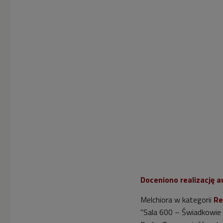
Doceniono realizację a
Melchiora w kategorii
Re
"Sala 600 – Świadkowie