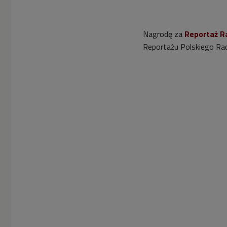
Nagrodę za
Reportaż R
Reportażu Polskiego Radi