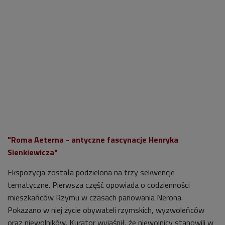
"Roma Aeterna - antyczne fascynacje Henryka
Sienkiewicza"
Ekspozycja została podzielona na trzy sekwencje
tematyczne. Pierwsza część opowiada o codzienności
mieszkańców Rzymu w czasach panowania Nerona.
Pokazano w niej życie obywateli rzymskich, wyzwoleńców
oraz niewolników. Kurator wyjaśnił, że niewolnicy stanowili w