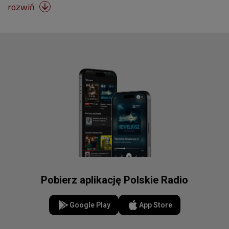
rozwiń

Pobierz aplikację Polskie Radio
Google Play
App Store