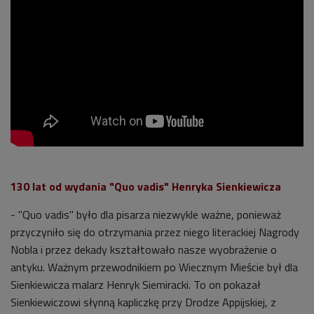
130 lat od wydania "Quo vadis" Henryka Sienkiewicza
- "Quo vadis" było dla pisarza niezwykle ważne, ponieważ
przyczyniło się do otrzymania przez niego literackiej Nagrody
Nobla i przez dekady kształtowało nasze wyobrażenie o
antyku. Ważnym przewodnikiem po Wiecznym Mieście był dla
Sienkiewicza malarz Henryk Siemiracki. To on pokazał
Sienkiewiczowi słynną kapliczkę przy Drodze Appijskiej, z