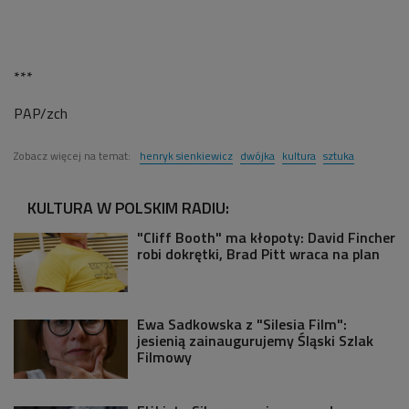
***
PAP/zch
Zobacz więcej na temat:
henryk sienkiewicz
dwójka
kultura
sztuka
KULTURA W POLSKIM RADIU:
"Cliff Booth" ma kłopoty: David Fincher
robi dokrętki, Brad Pitt wraca na plan
Ewa Sadkowska z "Silesia Film":
jesienią zainaugurujemy Śląski Szlak
Filmowy