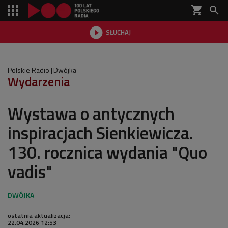
shopping_cart


SŁUCHAJ

Polskie Radio
Dwójka
Wydarzenia
Wystawa o antycznych
inspiracjach Sienkiewicza.
130. rocznica wydania "Quo
vadis"
ostatnia aktualizacja:
22.04.2026 12:53