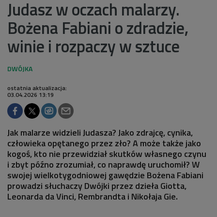
Judasz w oczach malarzy.
Bożena Fabiani o zdradzie,
winie i rozpaczy w sztuce
ostatnia aktualizacja:
03.04.2026 13:19
Jak malarze widzieli Judasza? Jako zdrajcę, cynika,
człowieka opętanego przez zło? A może także jako
kogoś, kto nie przewidział skutków własnego czynu
i zbyt późno zrozumiał, co naprawdę uruchomił? W
swojej wielkotygodniowej gawędzie Bożena Fabiani
prowadzi słuchaczy Dwójki przez dzieła Giotta,
Leonarda da Vinci, Rembrandta i Nikołaja Gie.