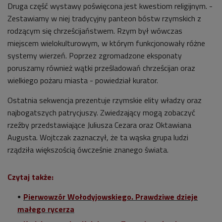
Druga część wystawy poświęcona jest kwestiom religijnym. -
Zestawiamy w niej tradycyjny panteon bóstw rzymskich z
rodzącym się chrześcijaństwem. Rzym był wówczas
miejscem wielokulturowym, w którym funkcjonowały różne
systemy wierzeń. Poprzez zgromadzone eksponaty
poruszamy również wątki prześladowań chrześcijan oraz
wielkiego pożaru miasta - powiedział kurator.
Ostatnia sekwencja prezentuje rzymskie elity władzy oraz
najbogatszych patrycjuszy. Zwiedzający mogą zobaczyć
rzeźby przedstawiające Juliusza Cezara oraz Oktawiana
Augusta. Wojtczak zaznaczył, że ta wąska grupa ludzi
rządziła większością ówcześnie znanego świata.
Czytaj także:
Pierwowzór Wołodyjowskiego. Prawdziwe dzieje
małego rycerza