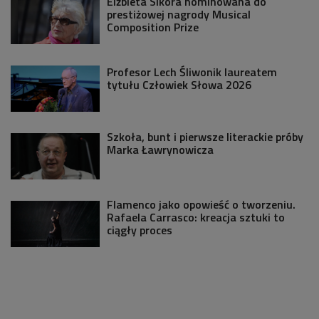
Elżbieta Sikora nominowana do
prestiżowej nagrody Musical
Composition Prize
Profesor Lech Śliwonik laureatem
tytułu Człowiek Słowa 2026
Szkoła, bunt i pierwsze literackie próby
Marka Ławrynowicza
Flamenco jako opowieść o tworzeniu.
Rafaela Carrasco: kreacja sztuki to
ciągły proces