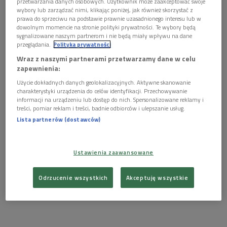
przetwarzania danych osobowych. Użytkownik może zaakceptować swoje
wybory lub zarządzać nimi, klikając poniżej, jak również skorzystać z
prawa do sprzeciwu na podstawie prawnie uzasadnionego interesu lub w
dowolnym momencie na stronie polityki prywatności. Te wybory będą
sygnalizowane naszym partnerom i nie będą miały wpływu na dane
przeglądania.
Polityka prywatności
Wraz z naszymi partnerami przetwarzamy dane w celu
zapewnienia:
Użycie dokładnych danych geolokalizacyjnych. Aktywne skanowanie
charakterystyki urządzenia do celów identyfikacji. Przechowywanie
informacji na urządzeniu lub dostęp do nich. Spersonalizowane reklamy i
treści, pomiar reklam i treści, badnie odbiorców i ulepszanie usług.
Lista partnerów (dostawców)
Ustawienia zaawansowane
Odrzucenie wszystkich
Akceptuję wszystkie