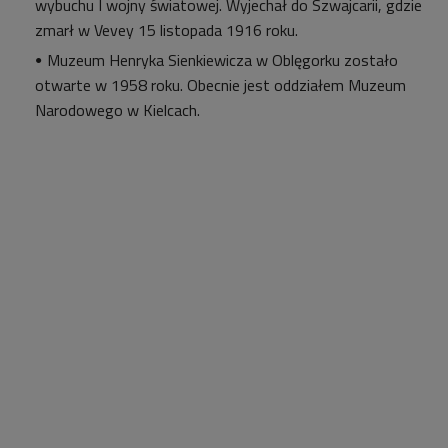
wybuchu I wojny światowej. Wyjechał do Szwajcarii, gdzie
zmarł w Vevey 15 listopada 1916 roku.
Muzeum Henryka Sienkiewicza w Oblęgorku zostało
otwarte w 1958 roku. Obecnie jest oddziałem Muzeum
Narodowego w Kielcach.