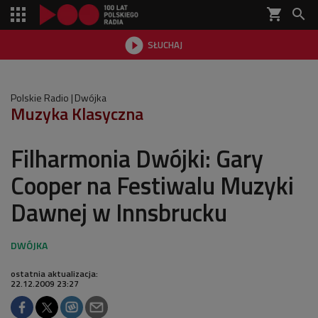
shopping_cart


SŁUCHAJ

Polskie Radio
Dwójka
Muzyka Klasyczna
Filharmonia Dwójki: Gary
Cooper na Festiwalu Muzyki
Dawnej w Innsbrucku
ostatnia aktualizacja:
22.12.2009 23:27