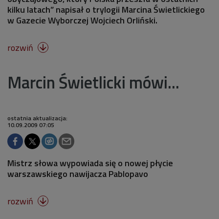
kilku latach” napisał o trylogii Marcina Świetlickiego
w Gazecie Wyborczej Wojciech Orliński.
rozwiń

Marcin Świetlicki mówi...
ostatnia aktualizacja:
10.09.2009 07:05
Mistrz słowa wypowiada się o nowej płycie
warszawskiego nawijacza Pablopavo
rozwiń
