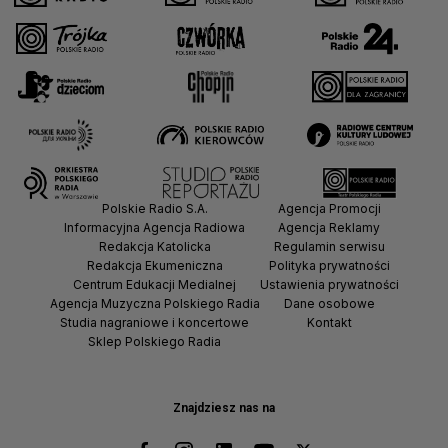
Polskie Radio S.A.
Agencja Promocji
Informacyjna Agencja Radiowa
Agencja Reklamy
Redakcja Katolicka
Regulamin serwisu
Redakcja Ekumeniczna
Polityka prywatności
Centrum Edukacji Medialnej
Ustawienia prywatności
Agencja Muzyczna Polskiego Radia
Dane osobowe
Studia nagraniowe i koncertowe
Kontakt
Sklep Polskiego Radia
Znajdziesz nas na