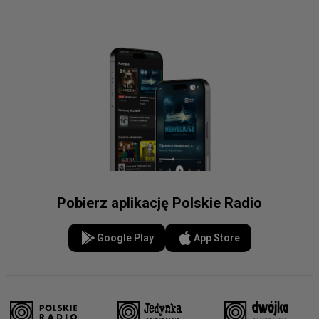
Pobierz aplikację Polskie Radio
Google Play
App Store