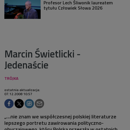
Profesor Lech Śliwonik laureatem
tytułu Człowiek Słowa 2026
Marcin Świetlicki -
Jedenaście
ostatnia aktualizacja:
07.12.2008 10:57
„…nie znam we współczesnej polskiej literaturze
lepszego portretu zawirowania polityczno-
obyczajowego, który Polska przeszła w ostatnich