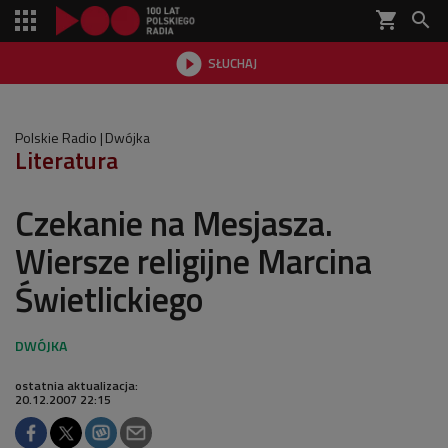
shopping_cart


SŁUCHAJ

Polskie Radio
Dwójka
Literatura
Czekanie na Mesjasza.
Wiersze religijne Marcina
Świetlickiego
ostatnia aktualizacja:
20.12.2007 22:15