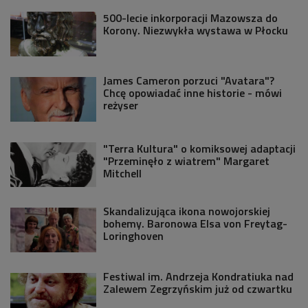
500-lecie inkorporacji Mazowsza do
Korony. Niezwykła wystawa w Płocku
James Cameron porzuci "Avatara"?
Chcę opowiadać inne historie - mówi
reżyser
"Terra Kultura" o komiksowej adaptacji
"Przeminęło z wiatrem" Margaret
Mitchell
Skandalizująca ikona nowojorskiej
bohemy. Baronowa Elsa von Freytag-
Loringhoven
Festiwal im. Andrzeja Kondratiuka nad
Zalewem Zegrzyńskim już od czwartku