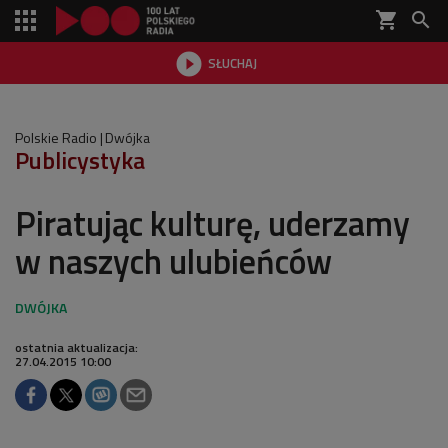
shopping_cart


SŁUCHAJ

Polskie Radio
Dwójka
Publicystyka
Piratując kulturę, uderzamy
w naszych ulubieńców
ostatnia aktualizacja:
27.04.2015 10:00