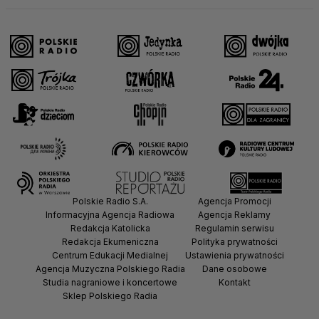
Polskie Radio S.A.
Agencja Promocji
Informacyjna Agencja Radiowa
Agencja Reklamy
Redakcja Katolicka
Regulamin serwisu
Redakcja Ekumeniczna
Polityka prywatności
Centrum Edukacji Medialnej
Ustawienia prywatności
Agencja Muzyczna Polskiego Radia
Dane osobowe
Studia nagraniowe i koncertowe
Kontakt
Sklep Polskiego Radia