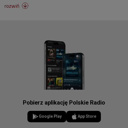
rozwiń

Pobierz aplikację Polskie Radio
Google Play
App Store