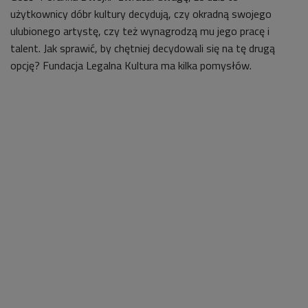
użytkownicy dóbr kultury decydują, czy okradną swojego
ulubionego artystę, czy też wynagrodzą mu jego pracę i
talent. Jak sprawić, by chętniej decydowali się na tę drugą
opcję? Fundacja Legalna Kultura ma kilka pomysłów.