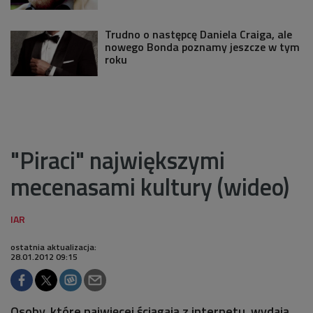
Trudno o następcę Daniela Craiga, ale
nowego Bonda poznamy jeszcze w tym
roku
"Piraci" największymi
mecenasami kultury (wideo)
ostatnia aktualizacja:
28.01.2012 09:15
Osoby, które najwięcej ściągają z internetu, wydają