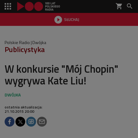
shopping_cart


SŁUCHAJ

Polskie Radio
Dwójka
Publicystyka
W konkursie "Mój Chopin"
wygrywa Kate Liu!
ostatnia aktualizacja:
21.10.2015 20:00