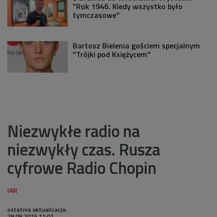
"Rok 1946. Kiedy wszystko było
tymczasowe"
Bartosz Bielenia gościem specjalnym
"Trójki pod Księżycem"
Niezwykłe radio na
niezwykły czas. Rusza
cyfrowe Radio Chopin
ostatnia aktualizacja:
28.09.2015 11:01