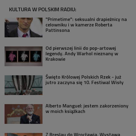
KULTURA W POLSKIM RADIU:
"Primetime": seksualni drapieżnicy na
celowniku i w kamerze Roberta
Pattinsona
Od pierwszej linii do pop-artowej
legendy. Andy Warhol nieznany w
Krakowie
Święto Królowej Polskich Rzek - już
jutro zaczyna się 10. Festiwal Wisły
Alberto Manguel: jestem zakorzeniony
w moich książkach
Z Breslau do Wrocławia. Wystawa