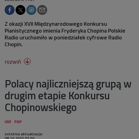
Z okazji XVII Międzynarodowego Konkursu
Pianistycznego imienia Fryderyka Chopina Polskie
Radio uruchomiło w poniedziałek cyfrowe Radio
Chopin.
rozwiń

Polacy najliczniejszą grupą w
drugim etapie Konkursu
Chopinowskiego
ostatnia aktualizacja:
08.10.2015 07:03