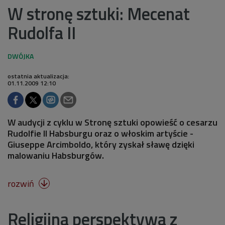
W stronę sztuki: Mecenat
Rudolfa II
ostatnia aktualizacja:
01.11.2009 12:10
W audycji z cyklu w Stronę sztuki opowieść o cesarzu
Rudolfie II Habsburgu oraz o włoskim artyście -
Giuseppe Arcimboldo, który zyskał sławę dzięki
malowaniu Habsburgów.
rozwiń

Religijna perspektywa z