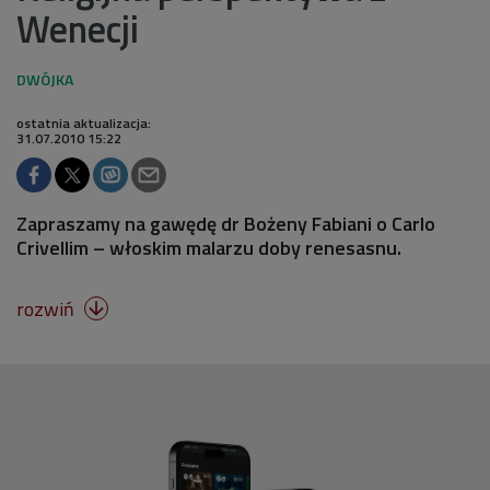
Wenecji
ostatnia aktualizacja:
31.07.2010 15:22
Zapraszamy na gawędę dr Bożeny Fabiani o Carlo
Crivellim – włoskim malarzu doby renesasnu.
rozwiń
