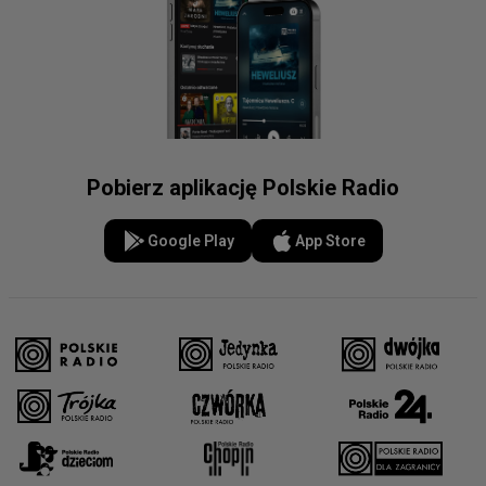
Pobierz aplikację Polskie Radio
Google Play
App Store