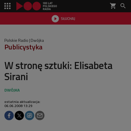
shopping_cart


SŁUCHAJ

Polskie Radio
Dwójka
Publicystyka
W stronę sztuki: Elisabeta
Sirani
ostatnia aktualizacja:
06.06.2008 13:29