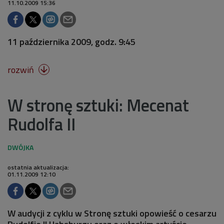
11.10.2009 15:36
11 października 2009, godz. 9:45
rozwiń

W stronę sztuki: Mecenat
Rudolfa II
ostatnia aktualizacja:
01.11.2009 12:10
W audycji z cyklu w Stronę sztuki opowieść o cesarzu