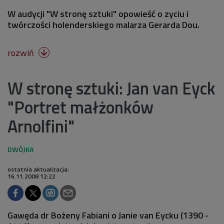
W audycji "W stronę sztuki" opowieść o zyciu i
twórczości holenderskiego malarza Gerarda Dou.
rozwiń

W stronę sztuki: Jan van Eyck
"Portret małżonków
Arnolfini"
ostatnia aktualizacja:
16.11.2008 12:22
Gawęda dr Bożeny Fabiani o Janie van Eycku (1390 -