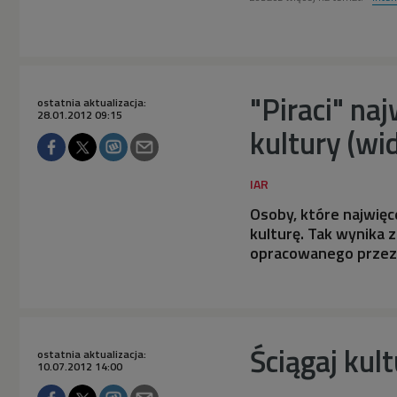
"Piraci" n
ostatnia aktualizacja:
28.01.2012 09:15
kultury (wi
Osoby, które najwięce
kulturę. Tak wynika z
opracowanego przez
Ściągaj kult
ostatnia aktualizacja:
10.07.2012 14:00