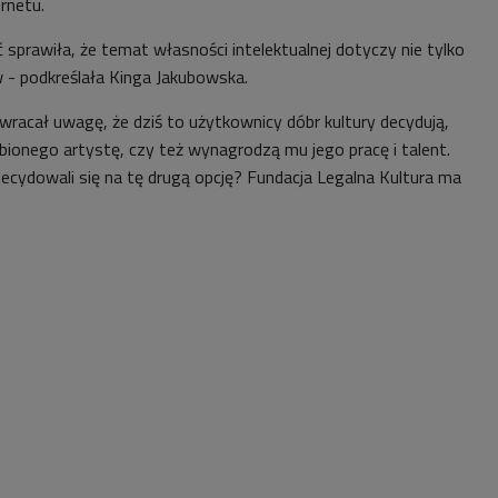
rnetu.
sprawiła, że temat własności intelektualnej dotyczy nie tylko
w - podkreślała Kinga Jakubowska.
wracał uwagę, że dziś to użytkownicy dóbr kultury decydują,
bionego artystę, czy też wynagrodzą mu jego pracę i talent.
 decydowali się na tę drugą opcję? Fundacja Legalna Kultura ma