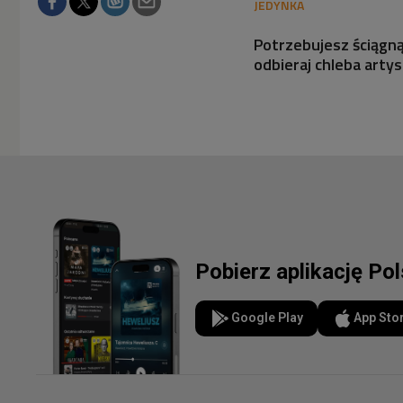
Potrzebujesz ściągną
odbieraj chleba arty
Pobierz aplikację Po
Google Play
App Sto