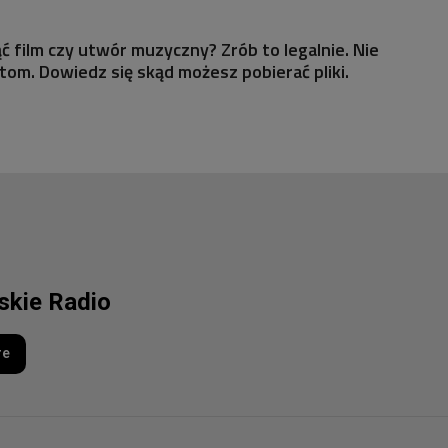
ć film czy utwór muzyczny? Zrób to legalnie. Nie
stom. Dowiedz się skąd możesz pobierać pliki.
lskie Radio
re