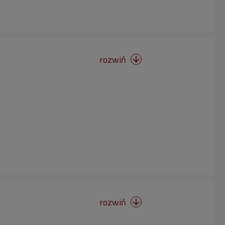
rozwiń

rozwiń
