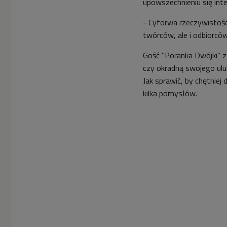
upowszechnieniu się inte
- Cyforwa rzeczywistość 
twórców, ale i odbiorcó
Gość "Poranka Dwójki" z
czy okradną swojego ulu
Jak sprawić, by chętniej
kilka pomysłów.