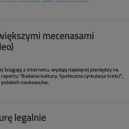
ajwiększymi mecenasami
deo)
j ściągają z internetu, wydają najwięcej pieniędzy na
 raportu "Badania kultury. Społeczna cyrkulacja treści",
 polskich naukowców.
urę legalnie