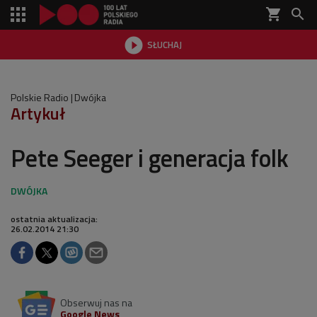
shopping_cart


SŁUCHAJ

Polskie Radio
Dwójka
Artykuł
Pete Seeger i generacja folk
ostatnia aktualizacja:
26.02.2014 21:30
Obserwuj nas na
Google News