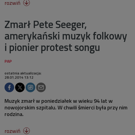
rozwiń

Zmarł Pete Seeger,
amerykański muzyk folkowy
i pionier protest songu
ostatnia aktualizacja:
28.01.2014 13:12
Muzyk zmarł w poniedziałek w wieku 94 lat w
nowojorskim szpitalu. W chwili śmierci była przy nim
rodzina.
rozwiń
