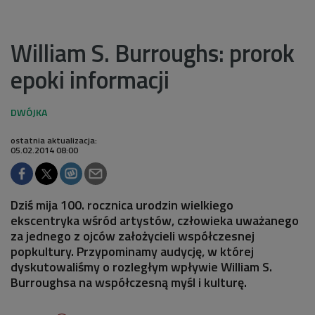
William S. Burroughs: prorok
epoki informacji
ostatnia aktualizacja:
05.02.2014 08:00
Dziś mija 100. rocznica urodzin wielkiego
ekscentryka wśród artystów, człowieka uważanego
za jednego z ojców założycieli współczesnej
popkultury. Przypominamy audycję, w której
dyskutowaliśmy o rozległym wpływie William S.
Burroughsa na współczesną myśl i kulturę.