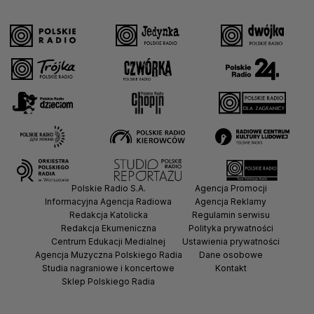
Polskie Radio S.A.
Agencja Promocji
Informacyjna Agencja Radiowa
Agencja Reklamy
Redakcja Katolicka
Regulamin serwisu
Redakcja Ekumeniczna
Polityka prywatności
Centrum Edukacji Medialnej
Ustawienia prywatności
Agencja Muzyczna Polskiego Radia
Dane osobowe
Studia nagraniowe i koncertowe
Kontakt
Sklep Polskiego Radia