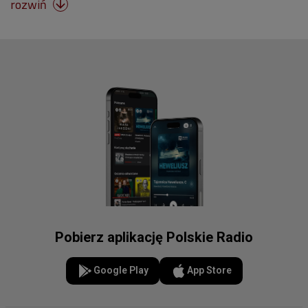
rozwiń

Pobierz aplikację Polskie Radio
Google Play
App Store