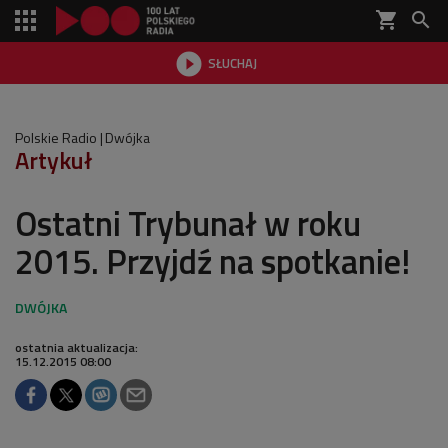
shopping_cart


SŁUCHAJ

Polskie Radio
Dwójka
Artykuł
Ostatni Trybunał w roku
2015. Przyjdź na spotkanie!
ostatnia aktualizacja:
15.12.2015 08:00