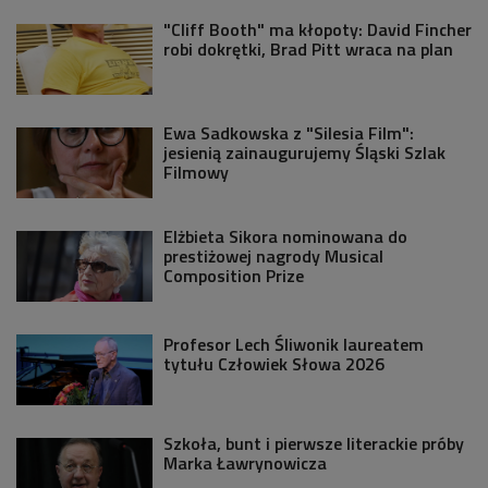
"Cliff Booth" ma kłopoty: David Fincher
robi dokrętki, Brad Pitt wraca na plan
Ewa Sadkowska z "Silesia Film":
jesienią zainaugurujemy Śląski Szlak
Filmowy
Elżbieta Sikora nominowana do
prestiżowej nagrody Musical
Composition Prize
Profesor Lech Śliwonik laureatem
tytułu Człowiek Słowa 2026
Szkoła, bunt i pierwsze literackie próby
Marka Ławrynowicza