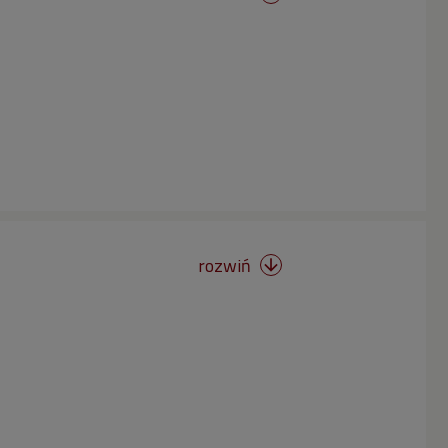
rozwiń
