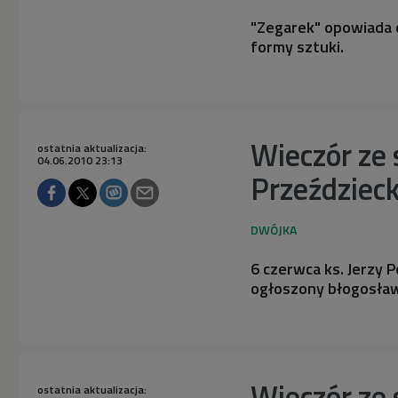
"Zegarek" opowiada o
formy sztuki.
Wieczór ze 
ostatnia aktualizacja:
04.06.2010 23:13
Przeździec
6 czerwca ks. Jerzy 
ogłoszony błogosła
Wieczór ze 
ostatnia aktualizacja: