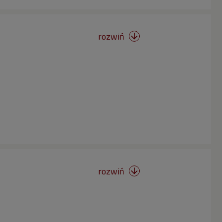
rozwiń

rozwiń
