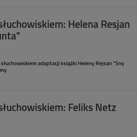
 słuchowiskiem: Helena Resjan
nta"
 słuchowiskiem adaptacji książki Heleny Rejsan "Sny
amy
słuchowiskiem: Feliks Netz