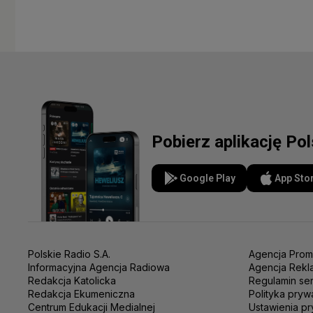
Pobierz aplikację Po
Google Play
App Sto
Polskie Radio S.A.
Agencja Prom
Informacyjna Agencja Radiowa
Agencja Rekl
Redakcja Katolicka
Regulamin se
Redakcja Ekumeniczna
Polityka pryw
Centrum Edukacji Medialnej
Ustawienia pr