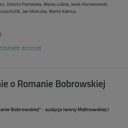
sz, Dorota Pomykała, Maciej Luśnia, Jacek Romanowski,
zysztofik, Jan Monczka, Marta Kalmus.
0
miła prządka
jan monczka
e o Romanie Bobrowskiej
ie Bobrowskiej" - audycja Iwony Malinowskiej i