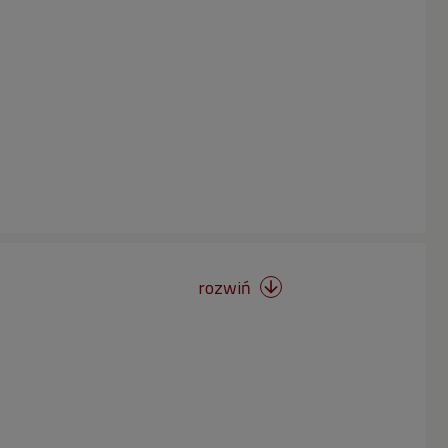
rozwiń
