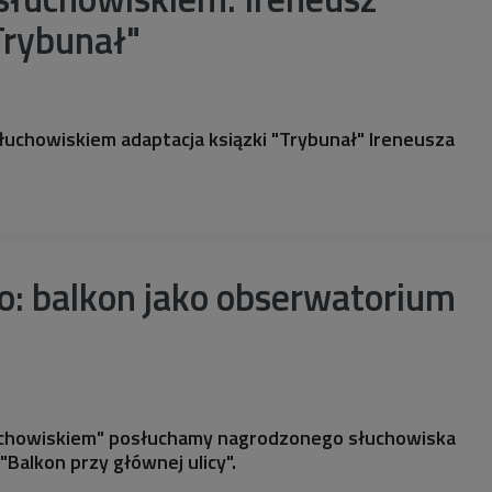
Trybunał"
łuchowiskiem adaptacja ksiązki "Trybunał" Ireneusza
o: balkon jako obserwatorium
uchowiskiem" posłuchamy nagrodzonego słuchowiska
"Balkon przy głównej ulicy".