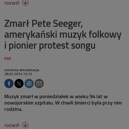
rozwiń

Zmarł Pete Seeger,
amerykański muzyk folkowy
i pionier protest songu
ostatnia aktualizacja:
28.01.2014 13:12
Muzyk zmarł w poniedziałek w wieku 94 lat w
nowojorskim szpitalu. W chwili śmierci była przy nim
rodzina.
rozwiń
