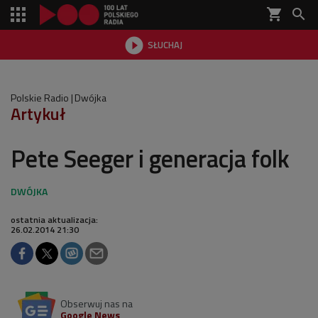
shopping_cart


SŁUCHAJ

Polskie Radio
Dwójka
Artykuł
Pete Seeger i generacja folk
ostatnia aktualizacja:
26.02.2014 21:30
Obserwuj nas na
Google News