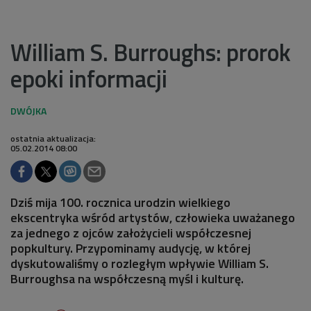
William S. Burroughs: prorok
epoki informacji
ostatnia aktualizacja:
05.02.2014 08:00
Dziś mija 100. rocznica urodzin wielkiego
ekscentryka wśród artystów, człowieka uważanego
za jednego z ojców założycieli współczesnej
popkultury. Przypominamy audycję, w której
dyskutowaliśmy o rozległym wpływie William S.
Burroughsa na współczesną myśl i kulturę.