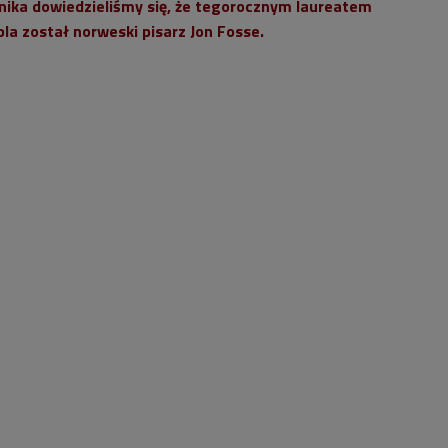
nika dowiedzieliśmy się, że tegorocznym laureatem
bla został norweski pisarz Jon Fosse.