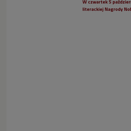
W czwartek 5 paździer
literackiej Nagrody No