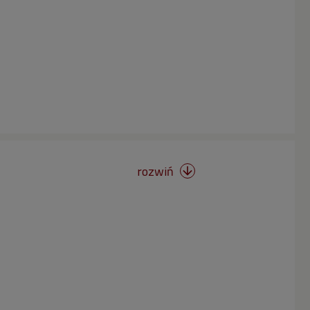
rozwiń
