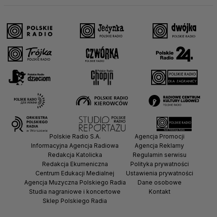
Polskie Radio S.A.
Agencja Promocji
Informacyjna Agencja Radiowa
Agencja Reklamy
Redakcja Katolicka
Regulamin serwisu
Redakcja Ekumeniczna
Polityka prywatności
Centrum Edukacji Medialnej
Ustawienia prywatności
Agencja Muzyczna Polskiego Radia
Dane osobowe
Studia nagraniowe i koncertowe
Kontakt
Sklep Polskiego Radia