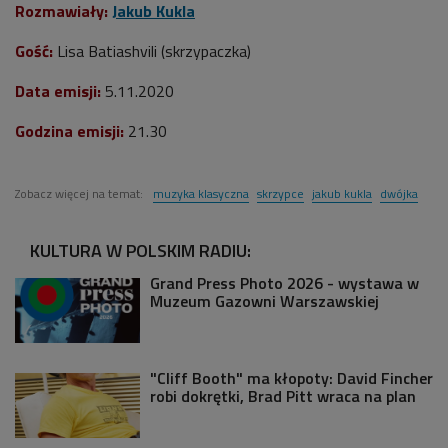
Rozmawiały:
Jakub Kukla
Gość:
Lisa Batiashvili (skrzypaczka)
Data emisji:
5
.11.2020
Godzina emisji:
21.30
Zobacz więcej na temat:
muzyka klasyczna
skrzypce
jakub kukla
dwójka
KULTURA W POLSKIM RADIU:
Grand Press Photo 2026 - wystawa w
Muzeum Gazowni Warszawskiej
"Cliff Booth" ma kłopoty: David Fincher
robi dokrętki, Brad Pitt wraca na plan