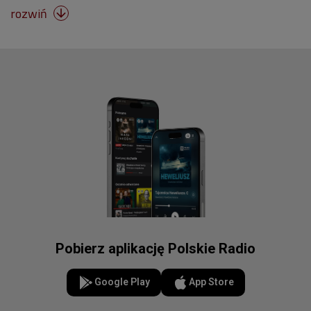
rozwiń

Pobierz aplikację Polskie Radio
Google Play
App Store