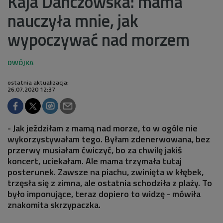
Kaja Danczowska: mama
nauczyła mnie, jak
wypoczywać nad morzem
ostatnia aktualizacja:
26.07.2020 12:37
- Jak jeździłam z mamą nad morze, to w ogóle nie
wykorzystywałam tego. Byłam zdenerwowana, bez
przerwy musiałam ćwiczyć, bo za chwilę jakiś
koncert, uciekałam. Ale mama trzymała tutaj
posterunek. Zawsze na piachu, zwinięta w kłębek,
trzęsła się z zimna, ale ostatnia schodziła z plaży. To
było imponujące, teraz dopiero to widzę - mówiła
znakomita skrzypaczka.