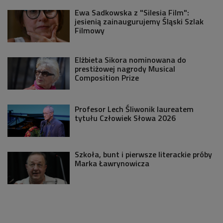
Ewa Sadkowska z "Silesia Film":
jesienią zainaugurujemy Śląski Szlak
Filmowy
Elżbieta Sikora nominowana do
prestiżowej nagrody Musical
Composition Prize
Profesor Lech Śliwonik laureatem
tytułu Człowiek Słowa 2026
Szkoła, bunt i pierwsze literackie próby
Marka Ławrynowicza