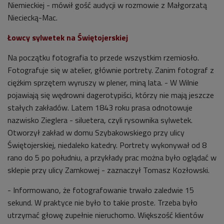
Niemieckiej - mówił gość audycji w rozmowie z Małgorzatą
Nieciecką-Mac.
Łowcy sylwetek na Świętojerskiej
Na początku fotografia to przede wszystkim rzemiosło.
Fotografuje się w atelier, głównie portrety. Zanim fotograf z
ciężkim sprzętem wyruszy w plener, miną lata. - W Wilnie
pojawiają się wędrowni dagerotypiści, którzy nie mają jeszcze
stałych zakładów. Latem 1843 roku prasa odnotowuje
nazwisko Zieglera - siluetera, czyli rysownika sylwetek.
Otworzył zakład w domu Szybakowskiego przy ulicy
Świętojerskiej, niedaleko katedry. Portrety wykonywał od 8
rano do 5 po południu, a przykłady prac można było oglądać w
sklepie przy ulicy Zamkowej - zaznaczył Tomasz Kozłowski.
- Informowano, że fotografowanie trwało zaledwie 15
sekund. W praktyce nie było to takie proste. Trzeba było
utrzymać głowę zupełnie nieruchomo. Większość klientów