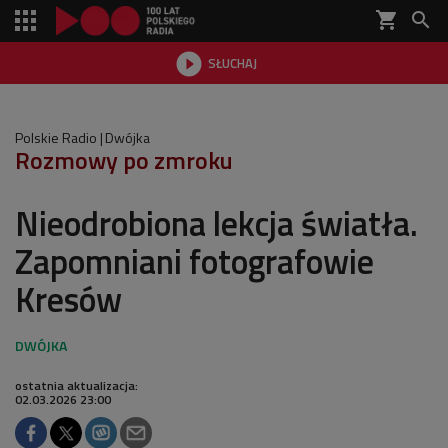
shopping_cart


SŁUCHAJ

Polskie Radio
Dwójka
Rozmowy po zmroku
Nieodrobiona lekcja światła.
Zapomniani fotografowie
Kresów
ostatnia aktualizacja:
02.03.2026 23:00