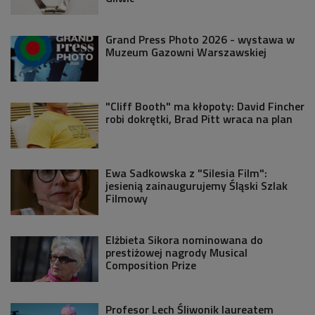
Grand Press Photo 2026 - wystawa w
Muzeum Gazowni Warszawskiej
"Cliff Booth" ma kłopoty: David Fincher
robi dokrętki, Brad Pitt wraca na plan
Ewa Sadkowska z "Silesia Film":
jesienią zainaugurujemy Śląski Szlak
Filmowy
Elżbieta Sikora nominowana do
prestiżowej nagrody Musical
Composition Prize
Profesor Lech Śliwonik laureatem