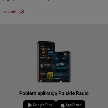
rozwiń

Pobierz aplikację Polskie Radio
Google Play
App Store