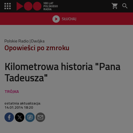
shopping_cart


SŁUCHAJ

Polskie Radio
Dwójka
Opowieści po zmroku
Kilometrowa historia "Pana
Tadeusza"
ostatnia aktualizacja:
14.01.2014 18:20