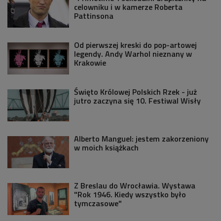
celowniku i w kamerze Roberta
Pattinsona
Od pierwszej kreski do pop-artowej
legendy. Andy Warhol nieznany w
Krakowie
Święto Królowej Polskich Rzek - już
jutro zaczyna się 10. Festiwal Wisły
Alberto Manguel: jestem zakorzeniony
w moich książkach
Z Breslau do Wrocławia. Wystawa
"Rok 1946. Kiedy wszystko było
tymczasowe"