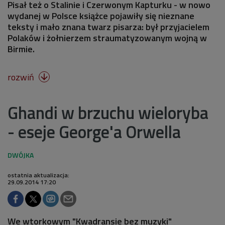
Pisał też o Stalinie i Czerwonym Kapturku - w nowo
wydanej w Polsce książce pojawiły się nieznane
teksty i mało znana twarz pisarza: był przyjacielem
Polaków i żołnierzem straumatyzowanym wojną w
Birmie.
rozwiń

Ghandi w brzuchu wieloryba
- eseje George'a Orwella
ostatnia aktualizacja:
29.09.2014 17:20
We wtorkowym "Kwadransie bez muzyki"