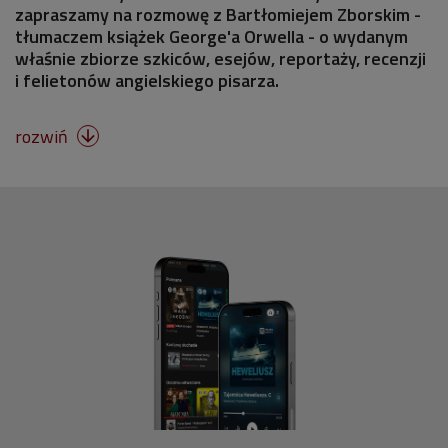
zapraszamy na rozmowę z Bartłomiejem Zborskim -
tłumaczem książek George'a Orwella - o wydanym
właśnie zbiorze szkiców, esejów, reportaży, recenzji
i felietonów angielskiego pisarza.
rozwiń
