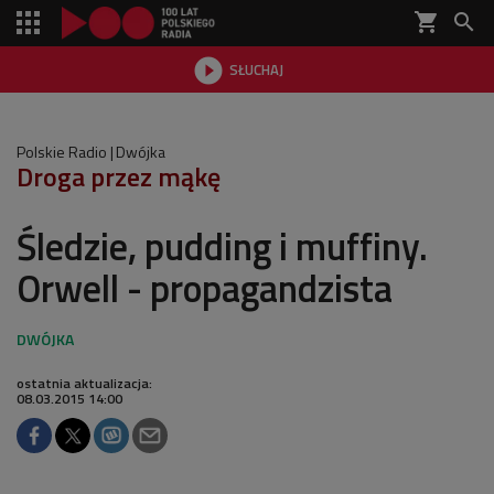
shopping_cart


SŁUCHAJ

Polskie Radio
Dwójka
Droga przez mąkę
Śledzie, pudding i muffiny.
Orwell - propagandzista
ostatnia aktualizacja:
08.03.2015 14:00