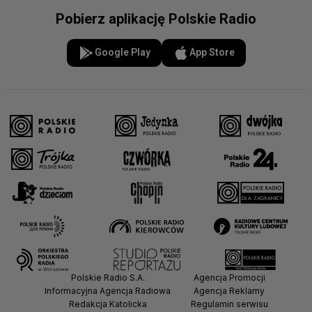
Pobierz aplikację Polskie Radio
Google Play
App Store
Polskie Radio S.A.
Agencja Promocji
Informacyjna Agencja Radiowa
Agencja Reklamy
Redakcja Katolicka
Regulamin serwisu