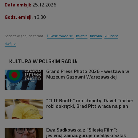
Data emisji:
25.12
.2026
Godz. emisji:
13.30
Zobacz więcej na temat:
łukasz modelski
książka
historia
kulinaria
dwójka
KULTURA W POLSKIM RADIU:
Grand Press Photo 2026 - wystawa w
Muzeum Gazowni Warszawskiej
"Cliff Booth" ma kłopoty: David Fincher
robi dokrętki, Brad Pitt wraca na plan
Ewa Sadkowska z "Silesia Film":
jesienią zainaugurujemy Śląski Szlak