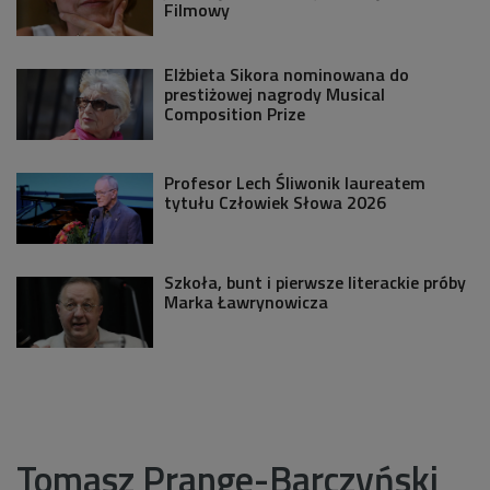
Filmowy
Elżbieta Sikora nominowana do
prestiżowej nagrody Musical
Composition Prize
Profesor Lech Śliwonik laureatem
tytułu Człowiek Słowa 2026
Szkoła, bunt i pierwsze literackie próby
Marka Ławrynowicza
Tomasz Prange-Barczyński