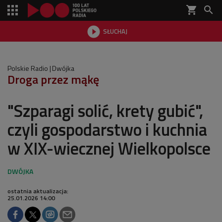
shopping_cart


SŁUCHAJ

Polskie Radio
Dwójka
Droga przez mąkę
"Szparagi solić, krety gubić",
czyli gospodarstwo i kuchnia
w XIX-wiecznej Wielkopolsce
ostatnia aktualizacja:
25.01.2026 14:00