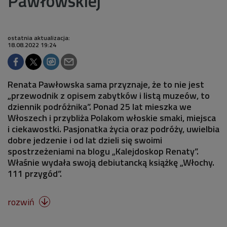
Pawłowskiej
ostatnia aktualizacja:
18.08.2022 19:24
Renata Pawłowska sama przyznaje, że to nie jest
„przewodnik z opisem zabytków i listą muzeów, to
dziennik podróżnika”. Ponad 25 lat mieszka we
Włoszech i przybliża Polakom włoskie smaki, miejsca
i ciekawostki. Pasjonatka życia oraz podróży, uwielbia
dobre jedzenie i od lat dzieli się swoimi
spostrzeżeniami na blogu „Kalejdoskop Renaty”.
Właśnie wydała swoją debiutancką książkę „Włochy.
111 przygód”.
rozwiń
