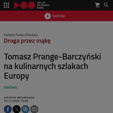
shopping_cart


SŁUCHAJ

Polskie Radio
Dwójka
Droga przez mąkę
Tomasz Prange-Barczyński
na kulinarnych szlakach
Europy
ostatnia aktualizacja:
10.12.2023 13:00