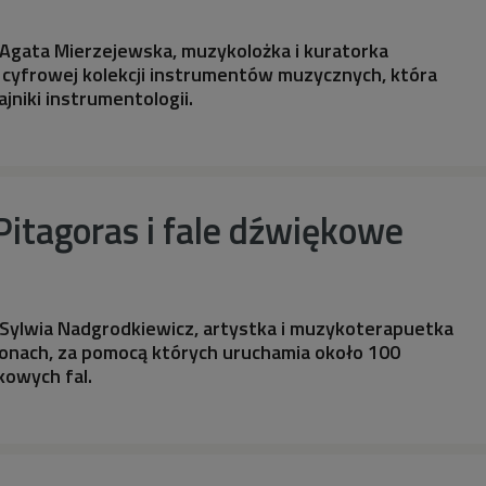
 Agata Mierzejewska, muzykolożka i kuratorka
 cyfrowej kolekcji instrumentów muzycznych, która
jniki instrumentologii.
itagoras i fale dźwiękowe
 Sylwia Nadgrodkiewicz, artystka i muzykoterapuetka
tonach, za pomocą których uruchamia około 100
kowych fal.