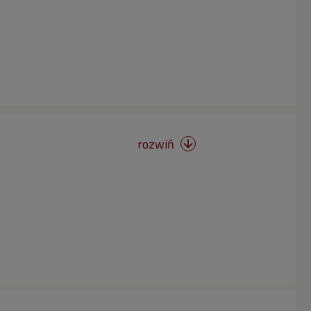
rozwiń
