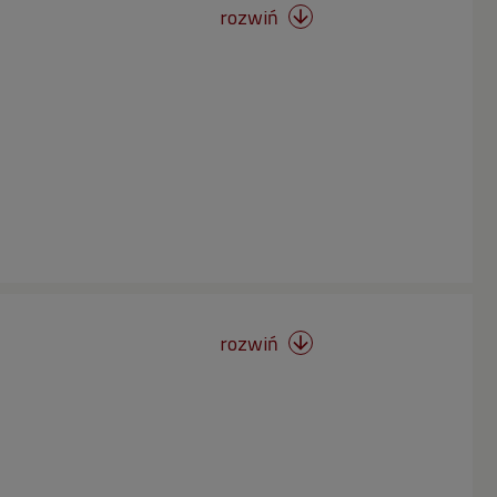
rozwiń

rozwiń
