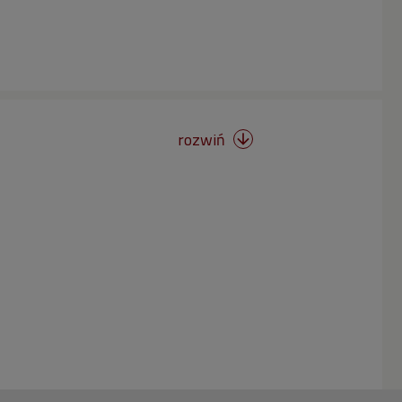
rozwiń
