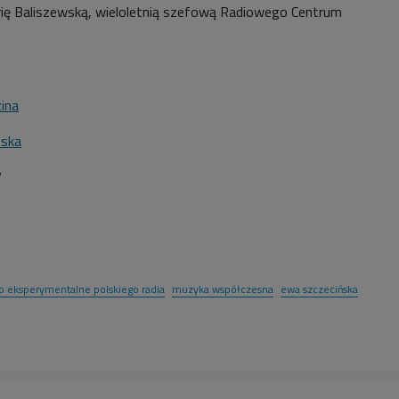
rię Baliszewską, wieloletnią szefową Radiowego Centrum
ina
ńska
7
io eksperymentalne polskiego radia
muzyka współczesna
ewa szczecińska