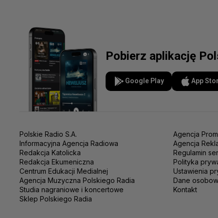
Pobierz aplikację Po
Google Play
App Sto
Polskie Radio S.A.
Agencja Prom
Informacyjna Agencja Radiowa
Agencja Rekl
Redakcja Katolicka
Regulamin se
Redakcja Ekumeniczna
Polityka pryw
Centrum Edukacji Medialnej
Ustawienia pr
Agencja Muzyczna Polskiego Radia
Dane osobo
Studia nagraniowe i koncertowe
Kontakt
Sklep Polskiego Radia