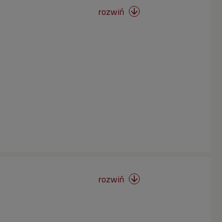
rozwiń

rozwiń
