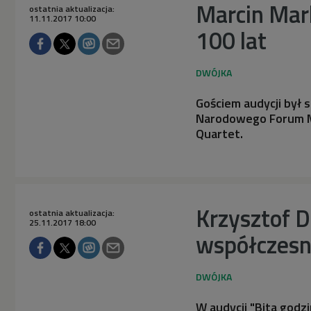
Marcin Mar
ostatnia aktualizacja:
11.11.2017 10:00
100 lat
Gościem audycji był s
Narodowego Forum Mu
Quartet.
Krzysztof D
ostatnia aktualizacja:
25.11.2017 18:00
współczesn
W audycji "Bita godz