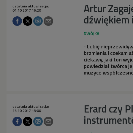
Artur Zagaj
ostatnia aktualizacja:
01.10.2017 16:20
dźwiękiem 
- Lubię nieprzewidyw
brzmienia i czekam 
ciekawy, jaki ton wyj
powiedział twórca je
muzyce współczesne
Erard czy P
ostatnia aktualizacja:
14.10.2017 13:00
instrumen