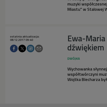
muzyki współczesnej
Miastu" w Stalowej W
Ewa-Maria Ś
ostatnia aktualizacja:
08.12.2017 09:40
dźwiękiem
Wychowanka słynnej 
współtwórczyni muzy
Wojtka Blecharza był