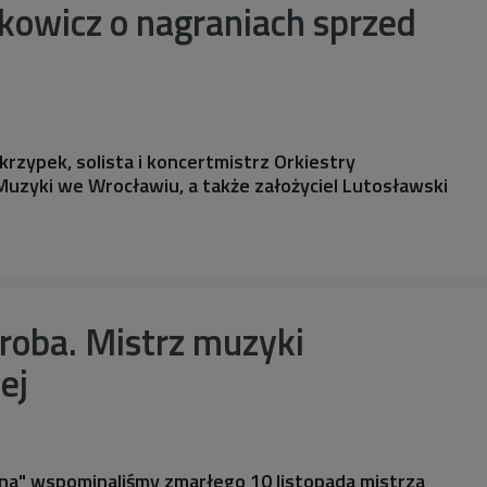
kowicz o nagraniach sprzed
krzypek, solista i koncertmistrz Orkiestry
zyki we Wrocławiu, a także założyciel Lutosławski
roba. Mistrz muzyki
ej
ina" wspominaliśmy zmarłego 10 listopada mistrza