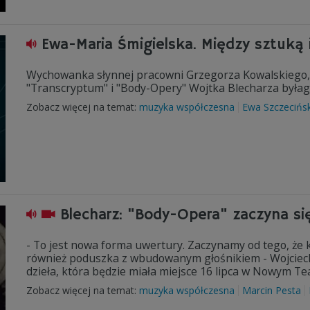
Ewa-Maria Śmigielska. Między sztuką 
Wychowanka słynnej pracowni Grzegorza Kowalskiego,
"Transcryptum" i "Body-Opery" Wojtka Blecharza byłago
Zobacz więcej na temat:
muzyka współczesna
Ewa Szczecińs
Blecharz: "Body-Opera" zaczyna s
- To jest nowa forma uwertury. Zaczynamy od tego, że 
również poduszka z wbudowanym głośnikiem - Wojciec
dzieła, która będzie miała miejsce 16 lipca w Nowym T
Zobacz więcej na temat:
muzyka współczesna
Marcin Pesta