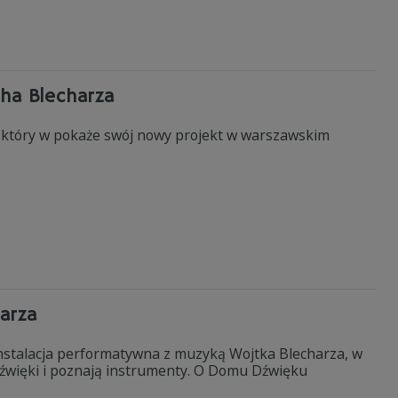
ha Blecharza
 który w pokaże swój nowy projekt w warszawskim
arza
nstalacja performatywna z muzyką Wojtka Blecharza, w
źwięki i poznają instrumenty. O Domu Dźwięku