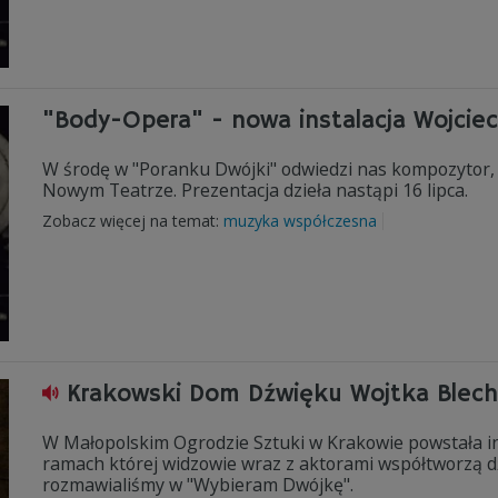
"Body-Opera" - nowa instalacja Wojciec
W środę w "Poranku Dwójki" odwiedzi nas kompozytor,
Nowym Teatrze. Prezentacja dzieła nastąpi 16 lipca.
Zobacz więcej na temat:
muzyka współczesna
Krakowski Dom Dźwięku Wojtka Blech
W Małopolskim Ogrodzie Sztuki w Krakowie powstała i
ramach której widzowie wraz z aktorami współtworzą d
rozmawialiśmy w "Wybieram Dwójkę".