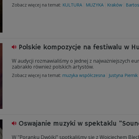
Zobacz więcej na temat:
KULTURA
MUZYKA
Kraków
Barto
Polskie kompozycje na festiwalu w Hu
W audycji rozmawialiśmy o jednej z najważniejszych eur
zabrakło również polskich artystów.
Zobacz więcej na temat:
muzyka współczesna
Justyna Piernik
Oswajanie muzyki w spektaklu "Sou
W "Poranku Dwójki" spotkaliśmy się z Wojciechem Blec