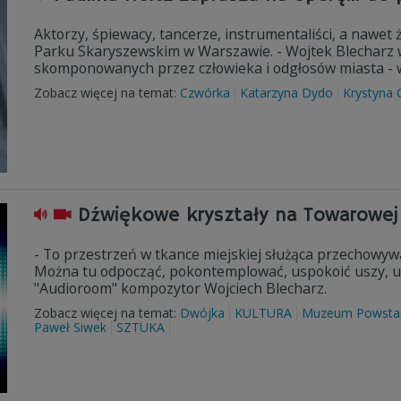
Aktorzy, śpiewacy, tancerze, instrumentaliści, a nawet 
Parku Skaryszewskim w Warszawie. - Wojtek Blecharz w
skomponowanych przez człowieka i odgłosów miasta - w
Zobacz więcej na temat:
Czwórka
Katarzyna Dydo
Krystyna
Dźwiękowe kryształy na Towarowej
- To przestrzeń w tkance miejskiej służąca przechowy
Można tu odpocząć, pokontemplować, uspokoić uszy, ucie
"Audioroom" kompozytor Wojciech Blecharz.
Zobacz więcej na temat:
Dwójka
KULTURA
Muzeum Powstan
Paweł Siwek
SZTUKA