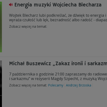
Energia muzyki Wojciecha Blecharza
Wojtek Blecharz lubi podkreślać, że dźwięk to energia 
wyraża czułość lub lęk, bezradność albo radość - diapaz
Zobacz więcej na temat:
Michał Buszewicz „Zakaz ironii i sarkaz
7 października o godzinie 21:00 zapraszamy do radiowe
i sarkazmu” w reżyserii Magdy Szpecht, z muzyką Wojci
Zobacz więcej na temat:
Polecamy
Andrzej Brzoska