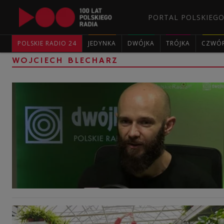
PORTAL POLSKIEGO
POLSKIE RADIO 24
JEDYNKA
DWÓJKA
TRÓJKA
CZWÓ
WOJCIECH BLECHARZ