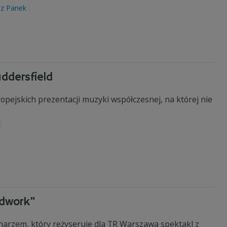
sz Panek
ddersfield
opejskich prezentacji muzyki współczesnej, na której nie
ndwork"
harzem, który reżyseruje dla TR Warszawa spektakl z