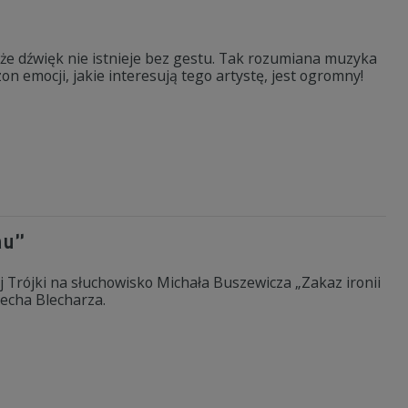
i że dźwięk nie istnieje bez gestu. Tak rozumiana muzyka
on emocji, jakie interesują tego artystę, jest ogromny!
mu”
j Trójki na słuchowisko Michała Buszewicza „Zakaz ironii
echa Blecharza.