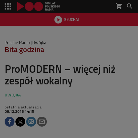
shopping_cart


SŁUCHAJ

Polskie Radio
Dwójka
Bita godzina
ProMODERN – więcej niż
zespół wokalny
ostatnia aktualizacja:
08.12.2018 14:15