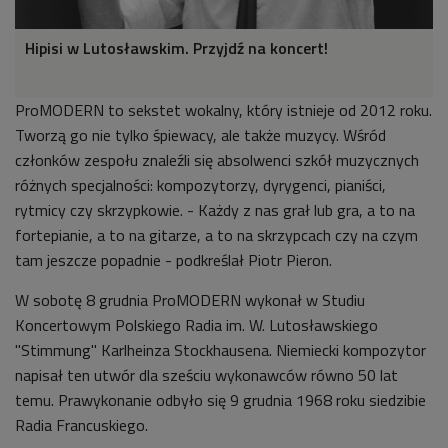
Hipisi w Lutosławskim. Przyjdź na koncert!
ProMODERN to sekstet wokalny, który istnieje od 2012 roku.
Tworzą go nie tylko śpiewacy, ale także muzycy. Wśród
członków zespołu znaleźli się absolwenci szkół muzycznych
różnych specjalności: kompozytorzy, dyrygenci, pianiści,
rytmicy czy skrzypkowie. - Każdy z nas grał lub gra, a to na
fortepianie, a to na gitarze, a to na skrzypcach czy na czym
tam jeszcze popadnie - podkreślał
Piotr Pieron.
W sobotę 8 grudnia ProMODERN wykonał
w Studiu
Koncertowym Polskiego Radia im. W. Lutosławskiego
"Stimmung" Karlheinza Stockhausena. Niemiecki kompozytor
napisał ten utwór
dla sześciu wykonawców równo 50 lat
temu. Prawykonanie odbyło się 9 grudnia 1968 roku siedzibie
Radia Francuskiego.