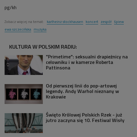
pg/kh
Zobacz więcej na temat:
karlheinz stockhausen
koncert
zespół
śpiew
ewa szczecińska
muzyka
KULTURA W POLSKIM RADIU:
"Primetime": seksualni drapieżnicy na
celowniku i w kamerze Roberta
Pattinsona
Od pierwszej linii do pop-artowej
legendy. Andy Warhol nieznany w
Krakowie
Święto Królowej Polskich Rzek - już
jutro zaczyna się 10. Festiwal Wisły