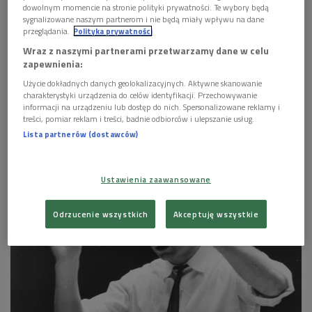
dowolnym momencie na stronie polityki prywatności. Te wybory będą
sygnalizowane naszym partnerom i nie będą miały wpływu na dane
przeglądania.
Polityka prywatności
Wraz z naszymi partnerami przetwarzamy dane w celu
zapewnienia:
Użycie dokładnych danych geolokalizacyjnych. Aktywne skanowanie
charakterystyki urządzenia do celów identyfikacji. Przechowywanie
informacji na urządzeniu lub dostęp do nich. Spersonalizowane reklamy i
treści, pomiar reklam i treści, badnie odbiorców i ulepszanie usług.
Lista partnerów (dostawców)
Zespół ProMODERN
Foto: materiały prom./Kinga Karpati
Ustawienia zaawansowane
Odrzucenie wszystkich
Akceptuję wszystkie