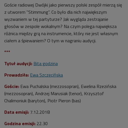
Goście radiowej Dwójki jako pierwszy polski zespół mierzą się
z utworem "Stimmung". Co było dla nich największym
wyzwaniem w tej partyturze? Jak wygląda zestrajanie
głosów w zespole wokalnym?
Na czym polega największa
różnica między grą na instrumencie, który nie jest własnym
ciałem a śpiewaniem? O tym w nagraniu audycji.
***
Tytuł audycji:
Bita godzina
Prowadziła:
Ewa Szczecińska
Goście:
Ewa Puchalska (mezzosopran), Ewelina Rzezińska
(mezzosopran), Andrzej Marusiak (tenor), Krzysztof
Chalimoniuk (baryton), Piotr Pieron (bas)
Data emisji:
7
.12.2018
Godzina emisji:
22.30