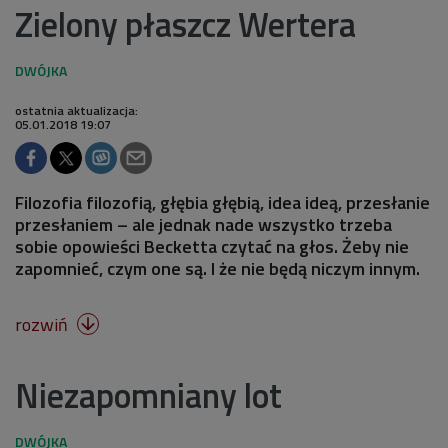
Zielony płaszcz Wertera
ostatnia aktualizacja:
05.01.2018 19:07
Filozofia filozofią, głębia głębią, idea ideą, przesłanie
przesłaniem – ale jednak nade wszystko trzeba
sobie opowieści Becketta czytać na głos. Żeby nie
zapomnieć, czym one są. I że nie będą niczym innym.
rozwiń

Niezapomniany lot