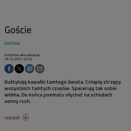
Goście
ostatnia aktualizacja:
29.12.2017 20:22
Kuśtykają kawałki tamtego świata. Człapią strzępy
wszystkich tamtych czasów. Spacerują tak sobie
widma. Do końca poematu słychać na schodach
senny ruch.
rozwiń
