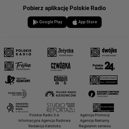
Pobierz aplikację Polskie Radio
Google Play
App Store
Polskie Radio S.A.
Agencja Promocji
Informacyjna Agencja Radiowa
Agencja Reklamy
Redakcja Katolicka
Regulamin serwisu