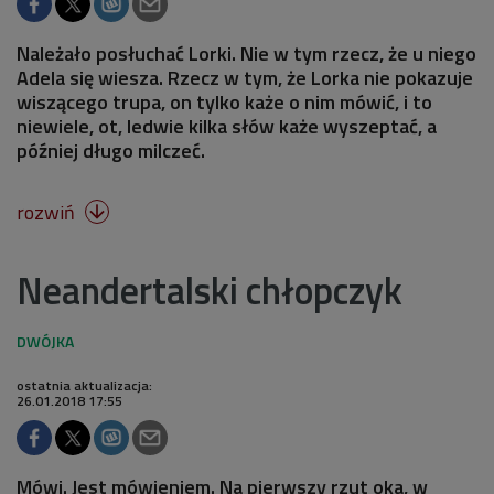
Należało posłuchać Lorki. Nie w tym rzecz, że u niego
Adela się wiesza. Rzecz w tym, że Lorka nie pokazuje
wiszącego trupa, on tylko każe o nim mówić, i to
niewiele, ot, ledwie kilka słów każe wyszeptać, a
później długo milczeć.
rozwiń

Neandertalski chłopczyk
ostatnia aktualizacja:
26.01.2018 17:55
Mówi. Jest mówieniem. Na pierwszy rzut oka, w