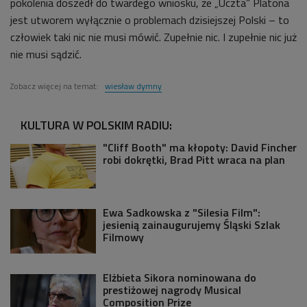
pokolenia doszedł do twardego wniosku, że „Uczta” Platona
jest utworem wyłącznie o problemach dzisiejszej Polski – to
człowiek taki nic nie musi mówić. Zupełnie nic. I zupełnie nic już
nie musi sądzić.
Zobacz więcej na temat:
wiesław dymny
KULTURA W POLSKIM RADIU:
"Cliff Booth" ma kłopoty: David Fincher
robi dokrętki, Brad Pitt wraca na plan
Ewa Sadkowska z "Silesia Film":
jesienią zainaugurujemy Śląski Szlak
Filmowy
Elżbieta Sikora nominowana do
prestiżowej nagrody Musical
Composition Prize