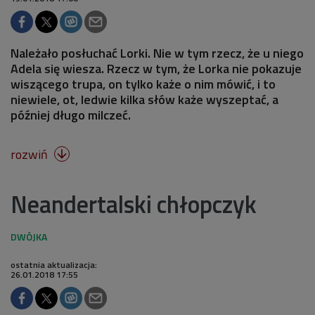
Należało posłuchać Lorki. Nie w tym rzecz, że u niego
Adela się wiesza. Rzecz w tym, że Lorka nie pokazuje
wiszącego trupa, on tylko każe o nim mówić, i to
niewiele, ot, ledwie kilka słów każe wyszeptać, a
później długo milczeć.
rozwiń

Neandertalski chłopczyk
ostatnia aktualizacja:
26.01.2018 17:55