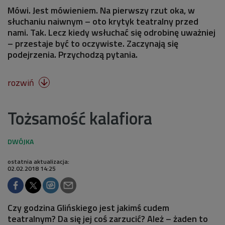
Mówi. Jest mówieniem. Na pierwszy rzut oka, w
słuchaniu naiwnym – oto krytyk teatralny przed
nami. Tak. Lecz kiedy wsłuchać się odrobinę uważniej
– przestaje być to oczywiste. Zaczynają się
podejrzenia. Przychodzą pytania.
rozwiń

Tożsamość kalafiora
ostatnia aktualizacja:
02.02.2018 14:25
Czy godzina Glińskiego jest jakimś cudem
teatralnym? Da się jej coś zarzucić? Ależ – żaden to