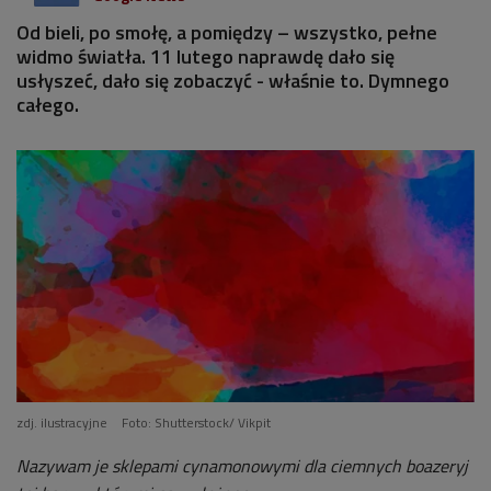
Od bieli, po smołę, a pomiędzy – wszystko, pełne
widmo światła. 11 lutego naprawdę dało się
usłyszeć, dało się zobaczyć - właśnie to. Dymnego
całego.
zdj. ilustracyjne
Foto: Shutterstock/ Vikpit
Nazywam je sklepami cynamonowymi dla ciemnych boazeryj