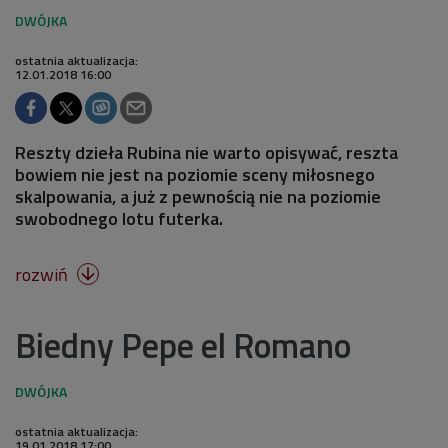
ostatnia aktualizacja:
12.01.2018 16:00
Reszty dzieła Rubina nie warto opisywać, reszta
bowiem nie jest na poziomie sceny miłosnego
skalpowania, a już z pewnością nie na poziomie
swobodnego lotu futerka.
rozwiń

Biedny Pepe el Romano
ostatnia aktualizacja:
19.01.2018 17:00