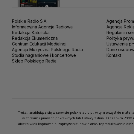
Polskie Radio S.A.
Agencja Prom
Informacyjna Agencja Radiowa
Agencja Rekl
Redakcja Katolicka
Regulamin se
Redakcja Ekumeniczna
Polityka pryw
Centrum Edukacji Medialnej
Ustawienia pr
Agencja Muzyczna Polskiego Radia
Dane osobo
Studia nagraniowe i koncertowe
Kontakt
Sklep Polskiego Radia
Treści, znajdujące się w serwisie polskieradio.pl, w tym wszystkie mate
autorskim i prawach pokrewnych lub Ustawy z dnia 30 czerwca 2000 
Jakiekolwiek kopiowanie, zapisywanie, powielanie, reprodukowanie oraz