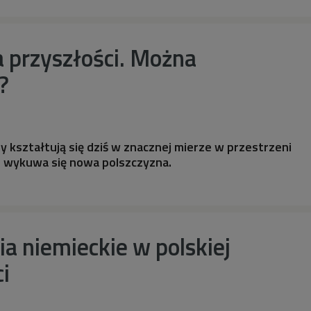
 przyszłości. Można
?
kształtują się dziś w znacznej mierze w przestrzeni
tu wykuwa się nowa polszczyzna.
a niemieckie w polskiej
i