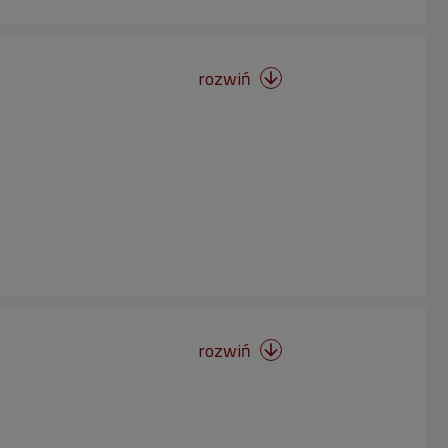
rozwiń

rozwiń
