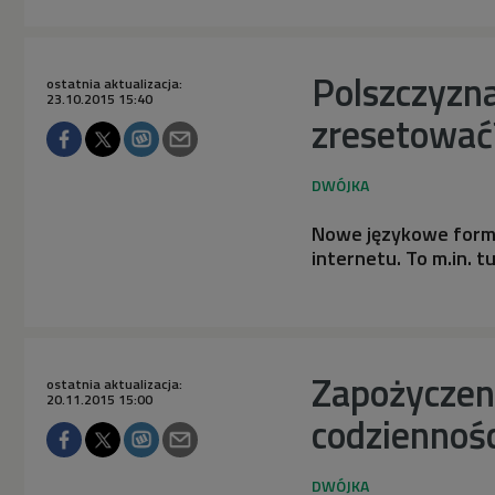
Polszczyzna
ostatnia aktualizacja:
23.10.2015 15:40
zresetować
Nowe językowe formy 
internetu. To m.in. 
Zapożyczeni
ostatnia aktualizacja:
20.11.2015 15:00
codziennośc