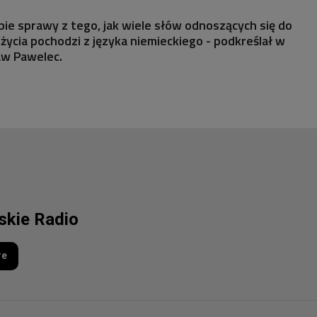
obie sprawy z tego, jak wiele słów odnoszących się do
życia pochodzi z języka niemieckiego - podkreślał w
aw Pawelec.
lskie Radio
re