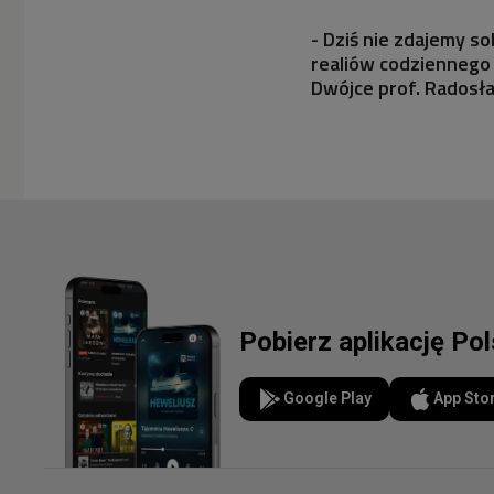
- Dziś nie zdajemy s
realiów codziennego 
Dwójce prof. Radosł
Pobierz aplikację Po
Google Play
App Sto