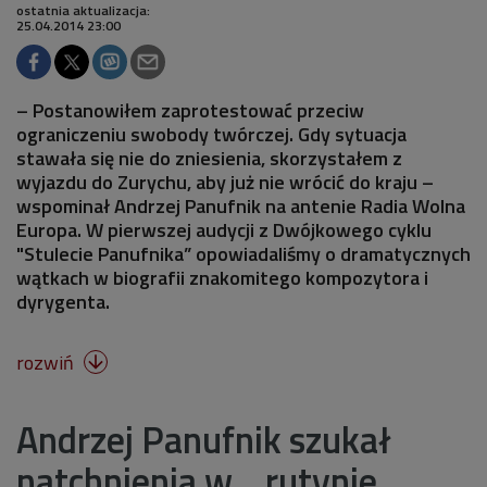
ostatnia aktualizacja:
25.04.2014 23:00
– Postanowiłem zaprotestować przeciw
ograniczeniu swobody twórczej. Gdy sytuacja
stawała się nie do zniesienia, skorzystałem z
wyjazdu do Zurychu, aby już nie wrócić do kraju –
wspominał Andrzej Panufnik na antenie Radia Wolna
Europa. W pierwszej audycji z Dwójkowego cyklu
"Stulecie Panufnika” opowiadaliśmy o dramatycznych
wątkach w biografii znakomitego kompozytora i
dyrygenta.
rozwiń

Andrzej Panufnik szukał
natchnienia w... rutynie