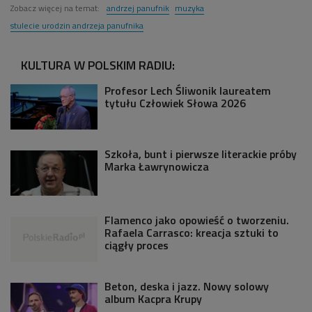
Zobacz więcej na temat:
andrzej panufnik
muzyka
stulecie urodzin andrzeja panufnika
KULTURA W POLSKIM RADIU:
Profesor Lech Śliwonik laureatem
tytułu Człowiek Słowa 2026
Szkoła, bunt i pierwsze literackie próby
Marka Ławrynowicza
Flamenco jako opowieść o tworzeniu.
Rafaela Carrasco: kreacja sztuki to
ciągły proces
Beton, deska i jazz. Nowy solowy
album Kacpra Krupy