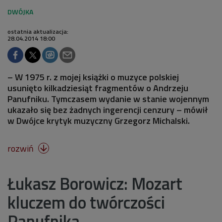
ostatnia aktualizacja:
28.04.2014 18:00
– W 1975 r. z mojej książki o muzyce polskiej
usunięto kilkadziesiąt fragmentów o Andrzeju
Panufniku. Tymczasem wydanie w stanie wojennym
ukazało się bez żadnych ingerencji cenzury – mówił
w Dwójce krytyk muzyczny Grzegorz Michalski.
rozwiń

Łukasz Borowicz: Mozart
kluczem do twórczości
Panufnika