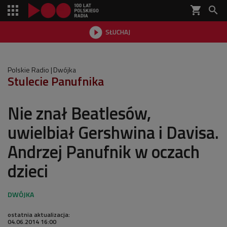
shopping_cart


SŁUCHAJ

Polskie Radio
Dwójka
Stulecie Panufnika
Nie znał Beatlesów,
uwielbiał Gershwina i Davisa.
Andrzej Panufnik w oczach
dzieci
ostatnia aktualizacja:
04.06.2014 16:00