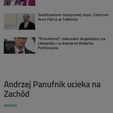
Sanktuarium muzycznej ciszy. Centrum
Arvo Pärta w Tallinnie
"Primetime": seksualni drapieżnicy na
celowniku i w kamerze Roberta
Pattinsona
Andrzej Panufnik ucieka na
Zachód