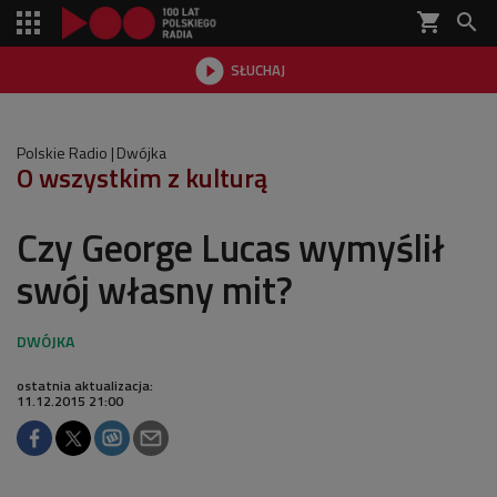
shopping_cart


SŁUCHAJ

Polskie Radio
Dwójka
O wszystkim z kulturą
Czy George Lucas wymyślił
swój własny mit?
ostatnia aktualizacja:
11.12.2015 21:00