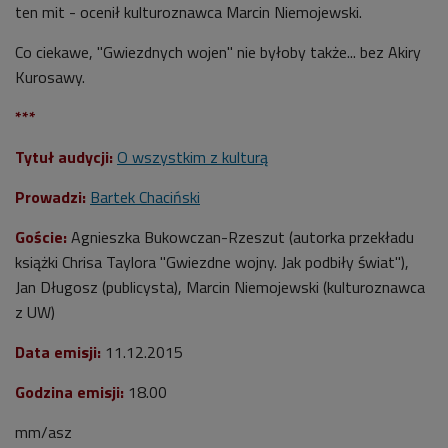
ten mit - ocenił kulturoznawca Marcin Niemojewski.
Co ciekawe, "Gwiezdnych wojen" nie byłoby także... bez Akiry
Kurosawy.
***
Tytuł audycji:
O wszystkim z kulturą
Prowadzi:
Bartek Chaciński
Goście:
Agnieszka Bukowczan-Rzeszut (autorka przekładu
książki Chrisa Taylora "Gwiezdne wojny. Jak podbiły świat"),
Jan Długosz (publicysta), Marcin Niemojewski (kulturoznawca
z UW)
Data emisji:
11.12.2015
Godzina emisji:
18.00
mm/asz