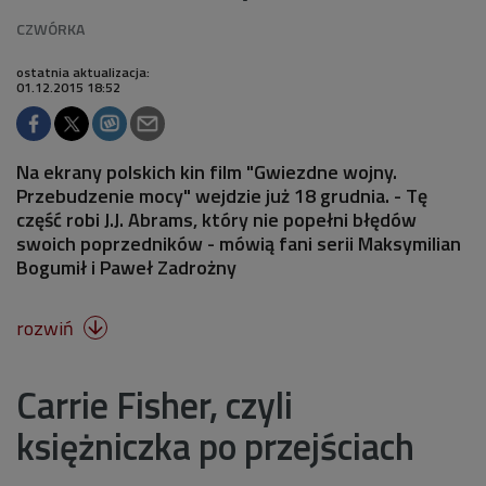
ostatnia aktualizacja:
01.12.2015 18:52
Na ekrany polskich kin film "Gwiezdne wojny.
Przebudzenie mocy" wejdzie już 18 grudnia. - Tę
część robi J.J. Abrams, który nie popełni błędów
swoich poprzedników - mówią fani serii Maksymilian
Bogumił i Paweł Zadrożny
rozwiń

Carrie Fisher, czyli
księżniczka po przejściach