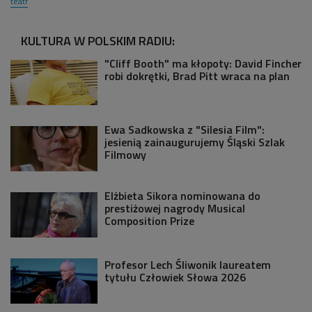
teatr
KULTURA W POLSKIM RADIU:
"Cliff Booth" ma kłopoty: David Fincher
robi dokrętki, Brad Pitt wraca na plan
Ewa Sadkowska z "Silesia Film":
jesienią zainaugurujemy Śląski Szlak
Filmowy
Elżbieta Sikora nominowana do
prestiżowej nagrody Musical
Composition Prize
Profesor Lech Śliwonik laureatem
tytułu Człowiek Słowa 2026