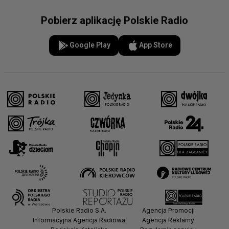
Pobierz aplikację Polskie Radio
Google Play
App Store
Polskie Radio S.A.
Agencja Promocji
Informacyjna Agencja Radiowa
Agencja Reklamy