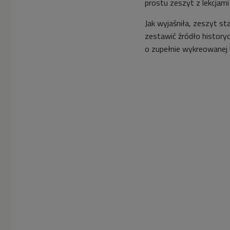
prostu zeszyt z lekcjam
Jak wyjaśniła, zeszyt s
zestawić źródło historycz
o zupełnie wykreowanej 