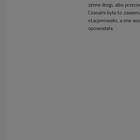
zimne drogi, albo przeciw
Czasami była to zawieru
stacjonowało, a one wych
opowiadała.