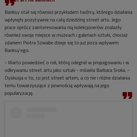
Banksy stał się również przykładem twórcy, którego działania
wpłynęły pozytywnie na całą dziedzinę street artu. Jego
prace oprócz zainteresowania nią kolekcjonerów znalazły
również swoje miejsce w muzeach i galeriach sztuki, chociaż
zdaniem Piotra Szwabe dzieje się to już poza wpływem
Banksy'ego.
- Warto powiedzieć o roli, którą odegrał w propagowaniu i w
odkrywaniu street artu jako sztuki - mówiła Barbara Sroka. -
Dyskusja o to, co jest street artem, a co nie i różne działania
temu towarzyszące z pewnością wpływają na jego
popularyzację.