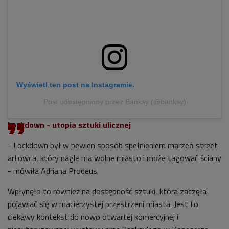
Wyświetl ten post na Instagramie.
Post udostępniony przez Banksy (@banksy)
Lockdown - utopia sztuki ulicznej
- Lockdown był w pewien sposób spełnieniem marzeń street
artowca, który nagle ma wolne miasto i może tagować ściany
- mówiła Adriana Prodeus.
Wpłynęło to również na dostępność sztuki, która zaczęła
pojawiać się w macierzystej przestrzeni miasta. Jest to
ciekawy kontekst do nowo otwartej komercyjnej i