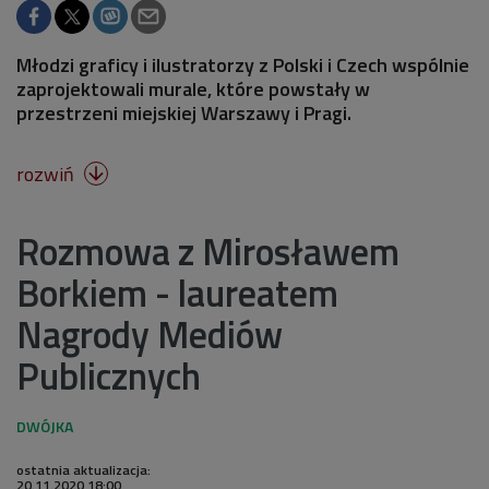
Młodzi graficy i ilustratorzy z Polski i Czech wspólnie
zaprojektowali murale, które powstały w
przestrzeni miejskiej Warszawy i Pragi.
rozwiń

Rozmowa z Mirosławem
Borkiem - laureatem
Nagrody Mediów
Publicznych
ostatnia aktualizacja:
20.11.2020 18:00