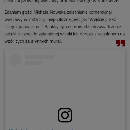
nieautoryzowanej wystawy prac Banksy'ego w Koneserze.
Zdaniem gości Michała Nowaka zaistnienie komercyjnej
wystawy w instytucji niepublicznej jest jak "Wyjście przez
sklep z pamiątkami" Banksy'ego i sprowadza doświadczenie
sztuki ulicznej do zakupionej wlepki lub obrazu z szablonem na
wzór tych ze słynnych murali.