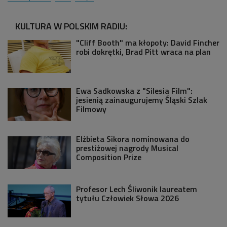
KULTURA W POLSKIM RADIU:
"Cliff Booth" ma kłopoty: David Fincher
robi dokrętki, Brad Pitt wraca na plan
Ewa Sadkowska z "Silesia Film":
jesienią zainaugurujemy Śląski Szlak
Filmowy
Elżbieta Sikora nominowana do
prestiżowej nagrody Musical
Composition Prize
Profesor Lech Śliwonik laureatem
tytułu Człowiek Słowa 2026