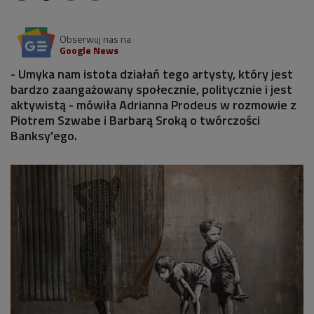
Obserwuj nas na
Google News
- Umyka nam istota działań tego artysty, który jest
bardzo zaangażowany społecznie, politycznie i jest
aktywistą - mówiła Adrianna Prodeus w rozmowie z
Piotrem Szwabe i Barbarą Sroką o twórczości
Banksy'ego.