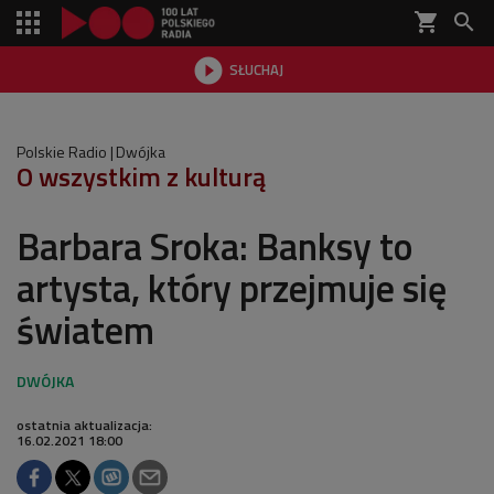
shopping_cart


SŁUCHAJ

Polskie Radio
Dwójka
O wszystkim z kulturą
Barbara Sroka: Banksy to
artysta, który przejmuje się
światem
ostatnia aktualizacja:
16.02.2021 18:00