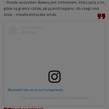
- Przede wszystkim Banksy jest tricksterem, który pyta o to,
gdzie są granice sztuki, jak ją postrzegamy i do czego ona
służy - mówiła krytyczka sztuki.
Wyświetl ten post na Instagramie.
Post udostępniony przez Banksy (@banksy)
Street art na salonach