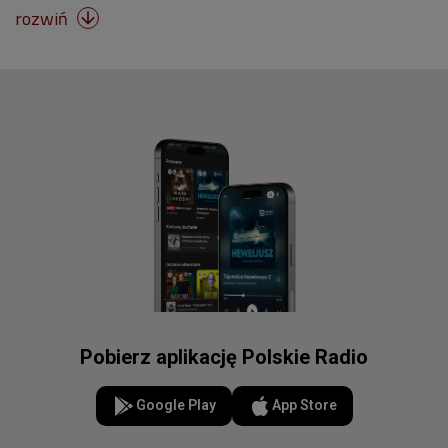
rozwiń

Pobierz aplikację Polskie Radio
Google Play
App Store