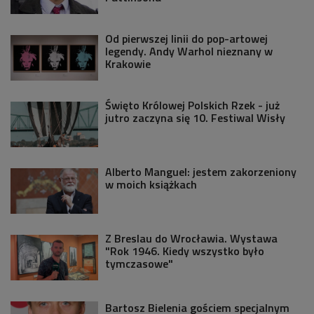
Od pierwszej linii do pop-artowej
legendy. Andy Warhol nieznany w
Krakowie
Święto Królowej Polskich Rzek - już
jutro zaczyna się 10. Festiwal Wisły
Alberto Manguel: jestem zakorzeniony
w moich książkach
Z Breslau do Wrocławia. Wystawa
"Rok 1946. Kiedy wszystko było
tymczasowe"
Bartosz Bielenia gościem specjalnym