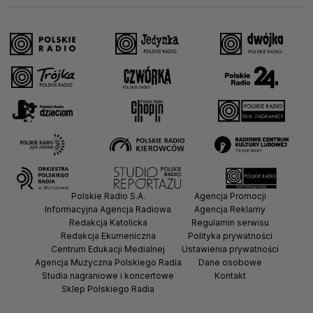
Polskie Radio S.A.
Agencja Promocji
Informacyjna Agencja Radiowa
Agencja Reklamy
Redakcja Katolicka
Regulamin serwisu
Redakcja Ekumeniczna
Polityka prywatności
Centrum Edukacji Medialnej
Ustawienia prywatności
Agencja Muzyczna Polskiego Radia
Dane osobowe
Studia nagraniowe i koncertowe
Kontakt
Sklep Polskiego Radia