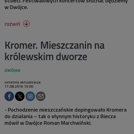
stuleci. Festiwalowych koncertów słuchać będziemy
w Dwójce.
rozwiń

Kromer. Mieszczanin na
królewskim dworze
ostatnia aktualizacja:
11.08.2016 15:00
- Pochodzenie mieszczańskie dopingowało Kromera
do działania – tak o słynnym historyku z Biecza
mówił w Dwójce Roman Marchwiński.