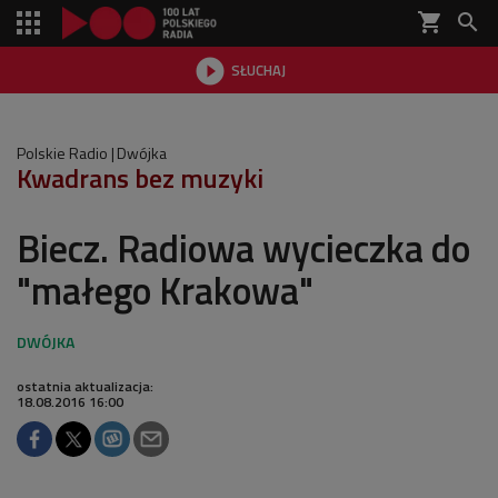
shopping_cart


SŁUCHAJ

Polskie Radio
Dwójka
Kwadrans bez muzyki
Biecz. Radiowa wycieczka do
"małego Krakowa"
ostatnia aktualizacja:
18.08.2016 16:00