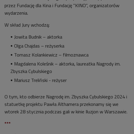
przez Fundację dla Kina i Fundację "KINO", organizatorów
wydarzenia.
W skład Jury wchodzą:
Jowita Budnik – aktorka
Olga Chajdas – reżyserka
Tomasz Kolankiewicz – filmoznawca
Magdalena Koleśnik – aktorka, laureatka Nagrody im.
Zbyszka Cybulskiego
Mariusz Treliński - reżyser
O tym, kto odbierze Nagrodę im. Zbyszka Cybulskiego 2024 i
statuetkę projektu Pawła Althamera przekonamy się we
wtorek 28 stycznia podczas gali w kinie Iluzjon w Warszawie.
***