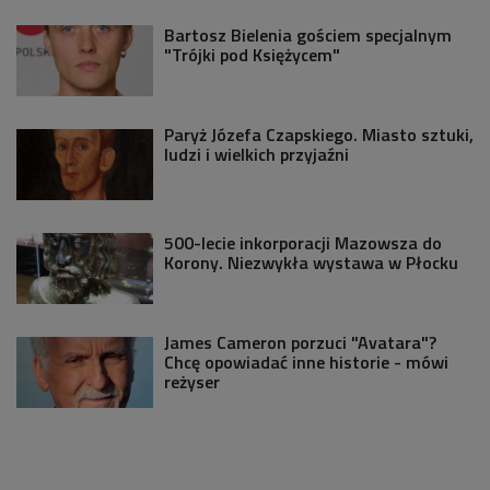
Bartosz Bielenia gościem specjalnym
"Trójki pod Księżycem"
Paryż Józefa Czapskiego. Miasto sztuki,
ludzi i wielkich przyjaźni
500-lecie inkorporacji Mazowsza do
Korony. Niezwykła wystawa w Płocku
James Cameron porzuci "Avatara"?
Chcę opowiadać inne historie - mówi
reżyser