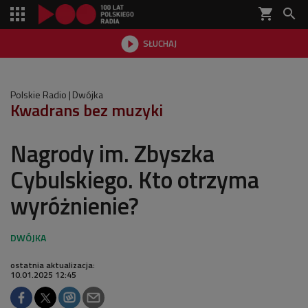
shopping_cart


SŁUCHAJ

Polskie Radio
Dwójka
Kwadrans bez muzyki
Nagrody im. Zbyszka
Cybulskiego. Kto otrzyma
wyróżnienie?
ostatnia aktualizacja:
10.01.2025 12:45