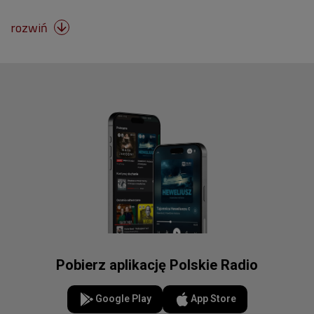
rozwiń

Pobierz aplikację Polskie Radio
Google Play
App Store