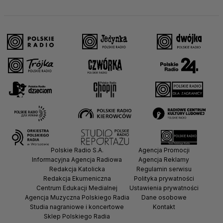
Polskie Radio S.A.
Agencja Promocji
Informacyjna Agencja Radiowa
Agencja Reklamy
Redakcja Katolicka
Regulamin serwisu
Redakcja Ekumeniczna
Polityka prywatności
Centrum Edukacji Medialnej
Ustawienia prywatności
Agencja Muzyczna Polskiego Radia
Dane osobowe
Studia nagraniowe i koncertowe
Kontakt
Sklep Polskiego Radia