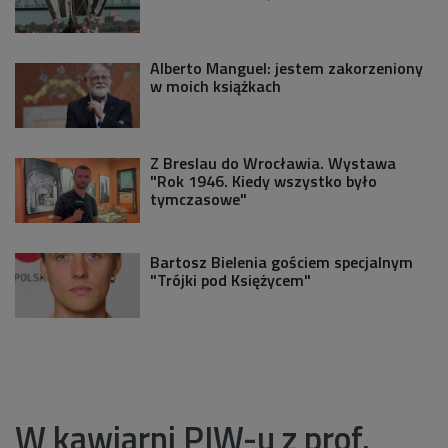
Alberto Manguel: jestem zakorzeniony
w moich książkach
Z Breslau do Wrocławia. Wystawa
"Rok 1946. Kiedy wszystko było
tymczasowe"
Bartosz Bielenia gościem specjalnym
"Trójki pod Księżycem"
W kawiarni PIW-u z prof.