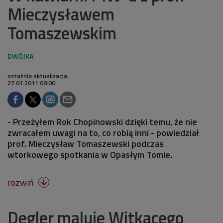
Mieczysławem
Tomaszewskim
ostatnia aktualizacja:
27.01.2011 08:00
- Przeżyłem Rok Chopinowski dzięki temu, że nie
zwracałem uwagi na to, co robią inni - powiedział
prof. Mieczysław Tomaszewski podczas
wtorkowego spotkania w Opasłym Tomie.
rozwiń

Degler maluje Witkacego