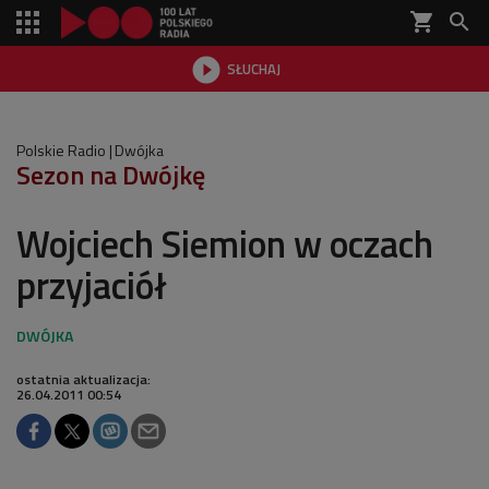
shopping_cart


SŁUCHAJ

Polskie Radio
Dwójka
Sezon na Dwójkę
Wojciech Siemion w oczach
przyjaciół
ostatnia aktualizacja:
26.04.2011 00:54