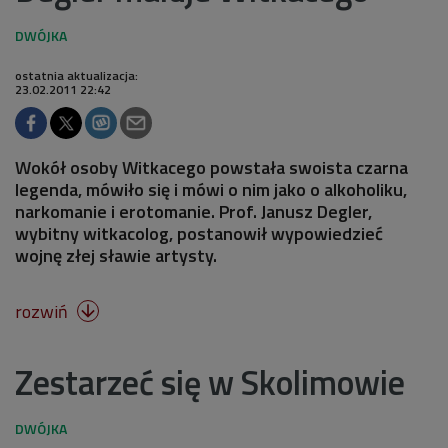
ostatnia aktualizacja:
23.02.2011 22:42
Wokół osoby Witkacego powstała swoista czarna
legenda, mówiło się i mówi o nim jako o alkoholiku,
narkomanie i erotomanie. Prof. Janusz Degler,
wybitny witkacolog, postanowił wypowiedzieć
wojnę złej sławie artysty.
rozwiń

Zestarzeć się w Skolimowie