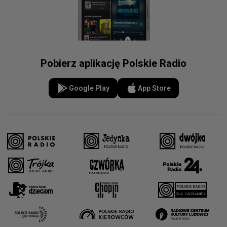
Pobierz aplikację Polskie Radio
Google Play
App Store