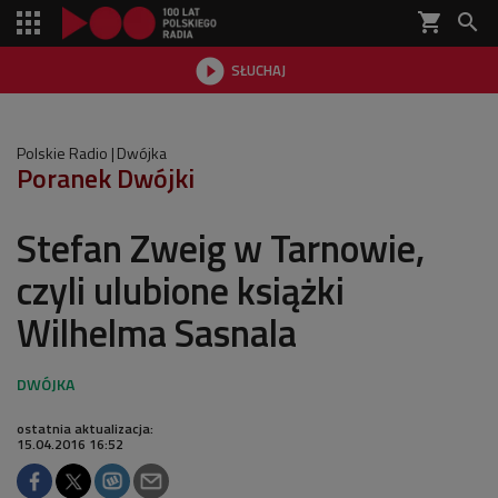
shopping_cart


SŁUCHAJ

Polskie Radio
Dwójka
Poranek Dwójki
Stefan Zweig w Tarnowie,
czyli ulubione książki
Wilhelma Sasnala
ostatnia aktualizacja:
15.04.2016 16:52