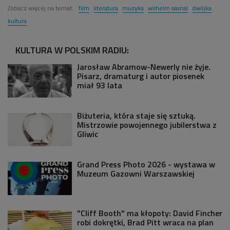
Zobacz więcej na temat:
film
literatura
muzyka
wilhelm sasnal
dwójka
kultura
KULTURA W POLSKIM RADIU:
Jarosław Abramow-Newerly nie żyje.
Pisarz, dramaturg i autor piosenek
miał 93 lata
Biżuteria, która staje się sztuką.
Mistrzowie powojennego jubilerstwa z
Gliwic
Grand Press Photo 2026 - wystawa w
Muzeum Gazowni Warszawskiej
"Cliff Booth" ma kłopoty: David Fincher
robi dokrętki, Brad Pitt wraca na plan