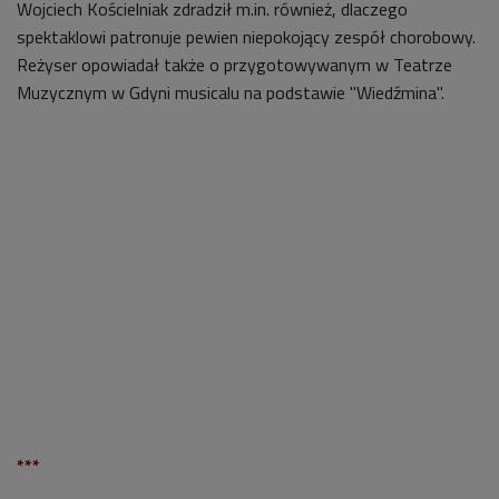
Wojciech Kościelniak zdradził m.in. również, dlaczego
spektaklowi patronuje pewien niepokojący zespół chorobowy.
Reżyser opowiadał także o przygotowywanym w Teatrze
Muzycznym w Gdyni musicalu na podstawie "Wiedźmina".
***