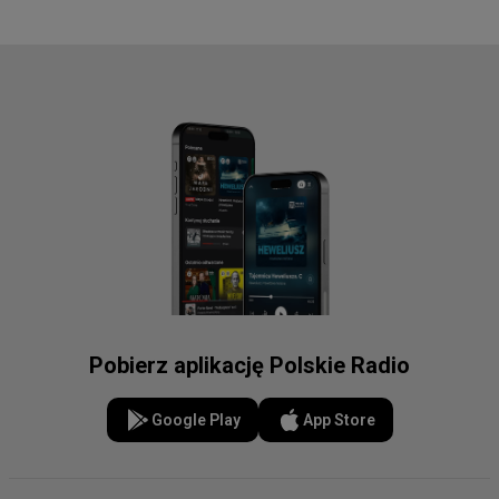
Pobierz aplikację Polskie Radio
Google Play
App Store