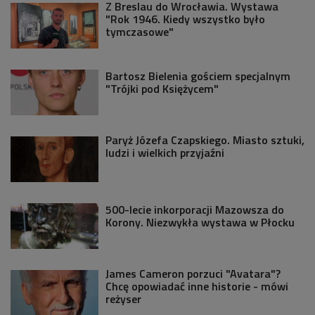
Z Breslau do Wrocławia. Wystawa
"Rok 1946. Kiedy wszystko było
tymczasowe"
Bartosz Bielenia gościem specjalnym
"Trójki pod Księżycem"
Paryż Józefa Czapskiego. Miasto sztuki,
ludzi i wielkich przyjaźni
500-lecie inkorporacji Mazowsza do
Korony. Niezwykła wystawa w Płocku
James Cameron porzuci "Avatara"?
Chcę opowiadać inne historie - mówi
reżyser