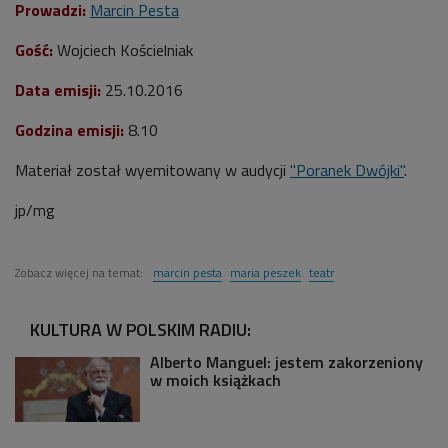
Prowadzi:
Marcin Pesta
Gość:
Wojciech Kościelniak
Data emisji:
25.10.2016
Godzina emisji:
8.10
Materiał został wyemitowany w audycji
"Poranek Dwójki"
.
jp/mg
Zobacz więcej na temat:
marcin pesta
maria peszek
teatr
KULTURA W POLSKIM RADIU:
Alberto Manguel: jestem zakorzeniony
w moich książkach