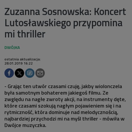
Zuzanna Sosnowska: Koncert
Lutosławskiego przypomina
mi thriller
ostatnia aktualizacja:
28.01.2019 16:22
- Grając ten utwór czasami czuję, jakby wiolonczela
była samotnym bohaterem jakiegoś filmu. Ze
zwględu na nagłe zwroty akcji, na instrumenty dęte,
które czasami szokują nagłym pojawieniem się i na
rytmiczność, która dominuje nad melodycznością,
najbardziej przychodzi mi na myśl thriller - mówiła w
Dwójce muzyczka.