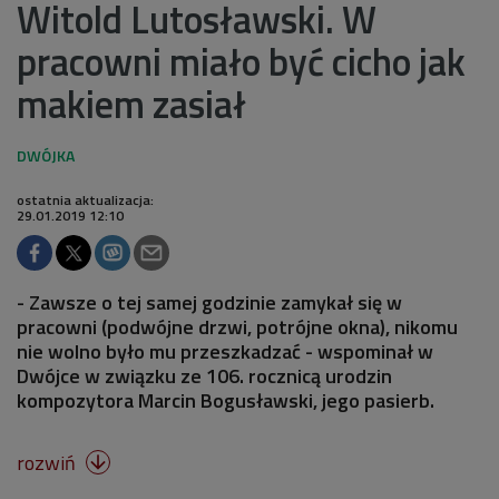
Witold Lutosławski. W
pracowni miało być cicho jak
makiem zasiał
ostatnia aktualizacja:
29.01.2019 12:10
- Zawsze o tej samej godzinie zamykał się w
pracowni (podwójne drzwi, potrójne okna), nikomu
nie wolno było mu przeszkadzać - wspominał w
Dwójce w związku ze 106. rocznicą urodzin
kompozytora Marcin Bogusławski, jego pasierb.
rozwiń
