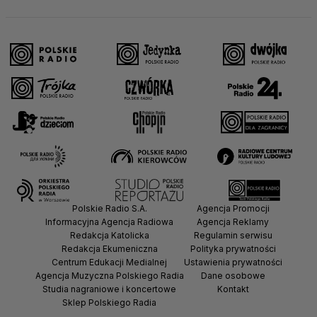
Polskie Radio S.A.
Agencja Promocji
Informacyjna Agencja Radiowa
Agencja Reklamy
Redakcja Katolicka
Regulamin serwisu
Redakcja Ekumeniczna
Polityka prywatności
Centrum Edukacji Medialnej
Ustawienia prywatności
Agencja Muzyczna Polskiego Radia
Dane osobowe
Studia nagraniowe i koncertowe
Kontakt
Sklep Polskiego Radia