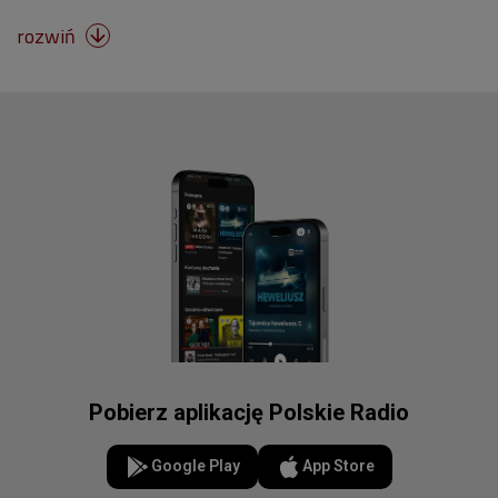
rozwiń

Pobierz aplikację Polskie Radio
Google Play
App Store