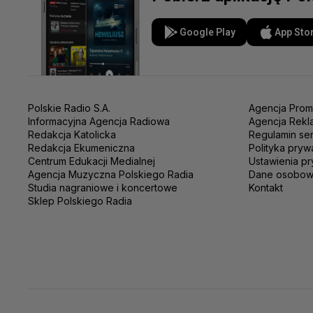
Google Play
App Sto
Polskie Radio S.A.
Agencja Prom
Informacyjna Agencja Radiowa
Agencja Rekl
Redakcja Katolicka
Regulamin se
Redakcja Ekumeniczna
Polityka pryw
Centrum Edukacji Medialnej
Ustawienia pr
Agencja Muzyczna Polskiego Radia
Dane osobo
Studia nagraniowe i koncertowe
Kontakt
Sklep Polskiego Radia