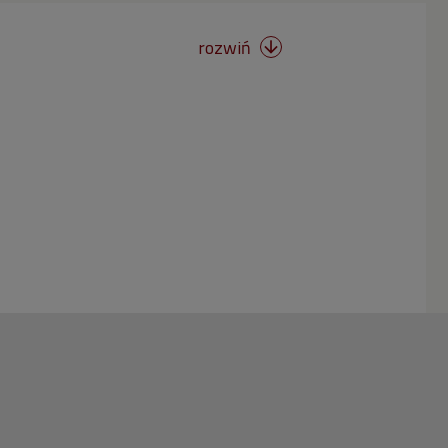
rozwiń
