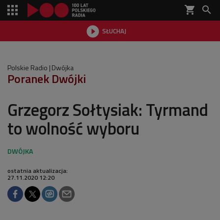
shopping_cart


SŁUCHAJ

Polskie Radio
Dwójka
Poranek Dwójki
Grzegorz Sołtysiak: Tyrmand
to wolność wyboru
ostatnia aktualizacja:
27.11.2020 12:20