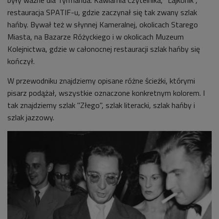
restauracja SPATIF-u, gdzie zaczynał się tak zwany szlak
hańby. Bywał też w słynnej Kameralnej, okolicach Starego
Miasta, na Bazarze Różyckiego i w okolicach Muzeum
Kolejnictwa, gdzie w całonocnej restauracji szlak hańby się
kończył.
W przewodniku znajdziemy opisane różne ścieżki, którymi
pisarz podążał, wszystkie oznaczone konkretnym kolorem. I
tak znajdziemy szlak "Złego", szlak literacki, szlak hańby i
szlak jazzowy.