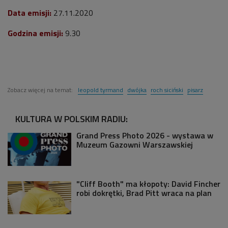
Data emisji:
27
.11.2020
Godzina emisji:
9.30
Zobacz więcej na temat:
leopold tyrmand
dwójka
roch siciński
pisarz
KULTURA W POLSKIM RADIU:
Grand Press Photo 2026 - wystawa w
Muzeum Gazowni Warszawskiej
"Cliff Booth" ma kłopoty: David Fincher
robi dokrętki, Brad Pitt wraca na plan