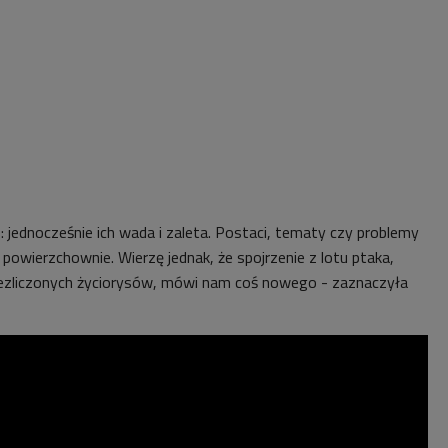
 jednocześnie ich wada i zaleta. Postaci, tematy czy problemy
owierzchownie. Wierzę jednak, że spojrzenie z lotu ptaka,
iezliczonych życiorysów, mówi nam coś nowego - zaznaczyła