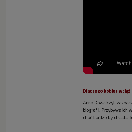
Dlaczego kobiet wciąż 
Anna Kowalczyk zaznaczy
biografii. Przybywa ich 
choć bardzo by chciała. 