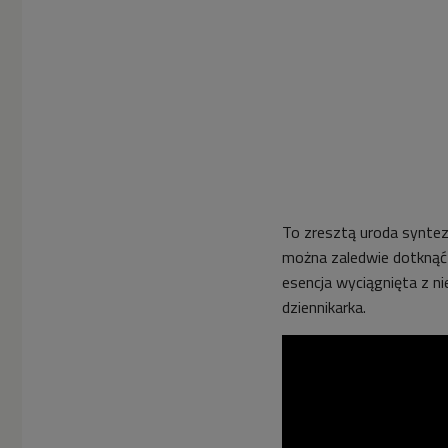
To zresztą uroda syntez:
można zaledwie dotknąć p
esencja wyciągnięta z n
dziennikarka.