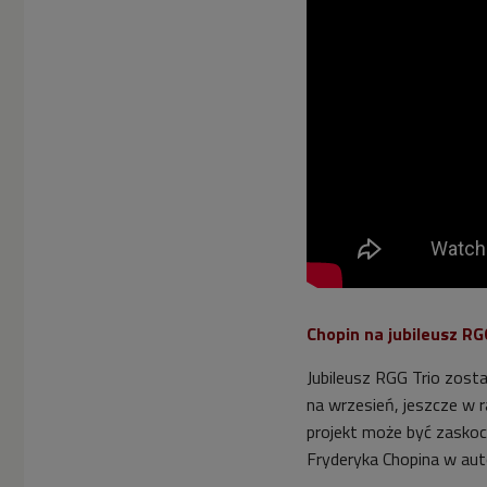
Chopin na jubileusz RG
Jubileusz RGG Trio zost
na wrzesień, jeszcze w 
projekt może być zaskoc
Fryderyka Chopina w autor