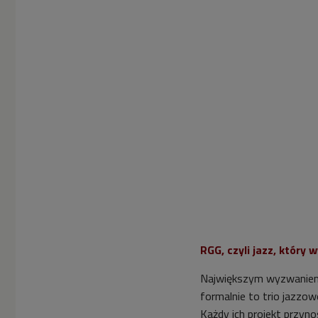
RGG, czyli jazz, który
Największym wyzwaniem 
formalnie to trio jazzo
Każdy ich projekt przyno