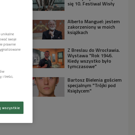
się 10. Festiwal Wisły
Alberto Manguel: jestem
zakorzeniony w moich
książkach
 unikalne
tować swoje
wie prawnie
Z Breslau do Wrocławia.
sygnalizowane
Wystawa "Rok 1946.
Kiedy wszystko było
tymczasowe"
lów
i treści,
Bartosz Bielenia gościem
specjalnym "Trójki pod
Księżycem"
ę wszystkie