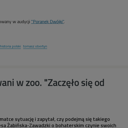
owany w audycji
"Poranek Dwójki"
.
historia polski
tomasz obertyn
ani w zoo. "Zaczęło się od
matce sytuację i zapytał, czy podejmą się takiego
esa Żabińska-Zawadzki o bohaterskim czynie swoich