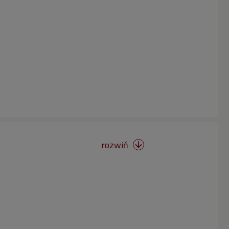
rozwiń
