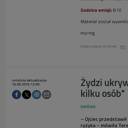
Godzina emisji:
8.10
Materiał został wyemit
mz/mg
Zobacz więcej na temat:
zoo
Żydzi ukryw
ostatnia aktualizacja:
16.09.2016 12:00
kilku osób"
– Ojciec przedstawił 
ryzyka – mówiła Ter