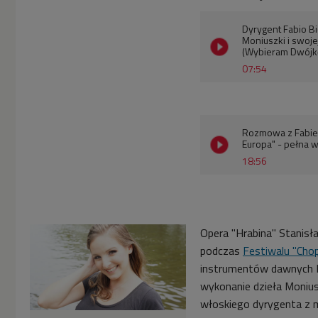
Dyrygent Fabio Bi
Moniuszki i swoje
(Wybieram Dwójk
07:54
Rozmowa z Fabiem
Europa" - pełna 
18:56
Opera "Hrabina" Stanisł
podczas
Festiwalu "Chop
instrumentów dawnych Eu
wykonanie dzieła Monius
włoskiego dyrygenta z 