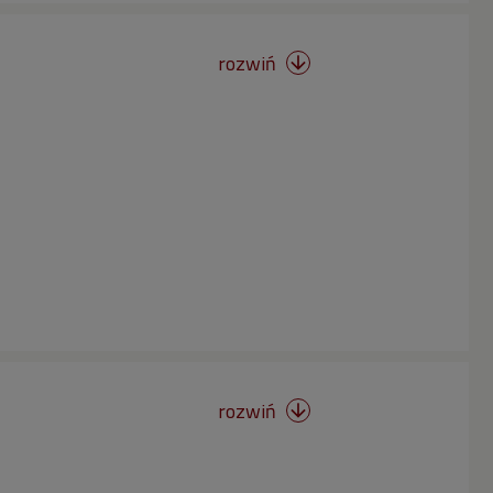
rozwiń

rozwiń
