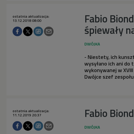
Fabio Biond
ostatnia aktualizacja:
13.12.2018 08:00
śpiewały na
- Niestety, ich kuns
wysyłano ich ani do 
wykonywanej w XVIII 
Dwójce szef zespołu
Fabio Biond
ostatnia aktualizacja:
11.12.2019 20:37