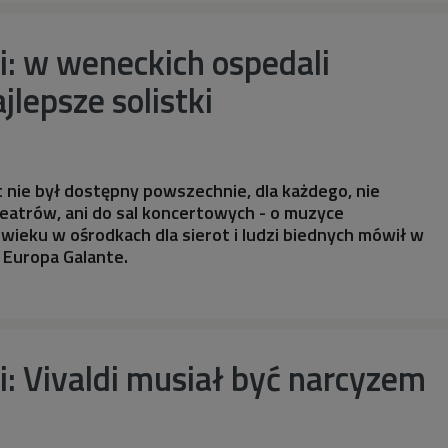
i: w weneckich ospedali
jlepsze solistki
zt nie był dostępny powszechnie, dla każdego, nie
teatrów, ani do sal koncertowych - o muzyce
wieku w ośrodkach dla sierot i ludzi biednych mówił w
 Europa Galante.
i: Vivaldi musiał być narcyzem