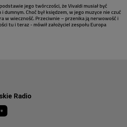
podstawie jego twórczości, że Vivaldi musiał być
 i dumnym. Choć był księdzem, w jego muzyce nie czuć
ara w wieczność. Przeciwnie – przenika ją nerwowość i
ści tu i teraz - mówił założyciel zespołu Europa
lskie Radio
re