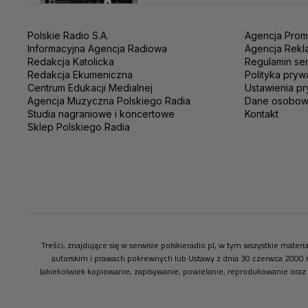
Polskie Radio S.A.
Agencja Prom
Informacyjna Agencja Radiowa
Agencja Rekl
Redakcja Katolicka
Regulamin se
Redakcja Ekumeniczna
Polityka pryw
Centrum Edukacji Medialnej
Ustawienia pr
Agencja Muzyczna Polskiego Radia
Dane osobo
Studia nagraniowe i koncertowe
Kontakt
Sklep Polskiego Radia
Treści, znajdujące się w serwisie polskieradio.pl, w tym wszystkie mate
autorskim i prawach pokrewnych lub Ustawy z dnia 30 czerwca 2000 
Jakiekolwiek kopiowanie, zapisywanie, powielanie, reprodukowanie oraz