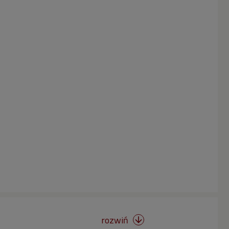
rozwiń
