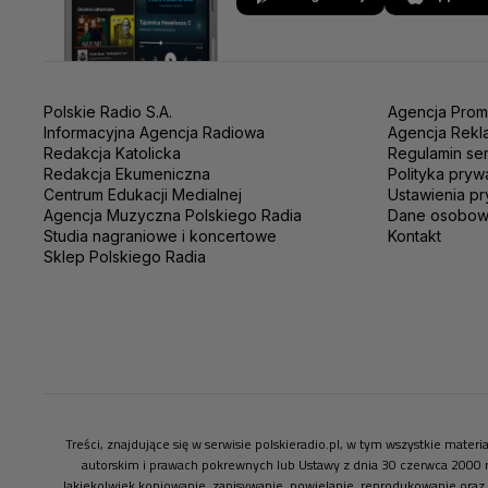
Polskie Radio S.A.
Agencja Prom
Informacyjna Agencja Radiowa
Agencja Rekl
Redakcja Katolicka
Regulamin se
Redakcja Ekumeniczna
Polityka pryw
Centrum Edukacji Medialnej
Ustawienia pr
Agencja Muzyczna Polskiego Radia
Dane osobo
Studia nagraniowe i koncertowe
Kontakt
Sklep Polskiego Radia
Treści, znajdujące się w serwisie polskieradio.pl, w tym wszystkie mate
autorskim i prawach pokrewnych lub Ustawy z dnia 30 czerwca 2000 
Jakiekolwiek kopiowanie, zapisywanie, powielanie, reprodukowanie oraz