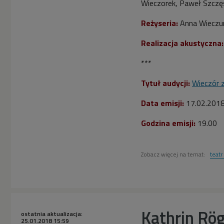
Wieczorek, Paweł Szczę
Reżyseria:
Anna Wieczu
Realizacja akustyczna:
***
Tytuł audycji:
Wieczór 
Data emisji:
17.
02.201
Godzina emisji:
19
.00
Zobacz więcej na temat:
teatr
Kathrin Rög
ostatnia aktualizacja:
25.01.2018 15:59