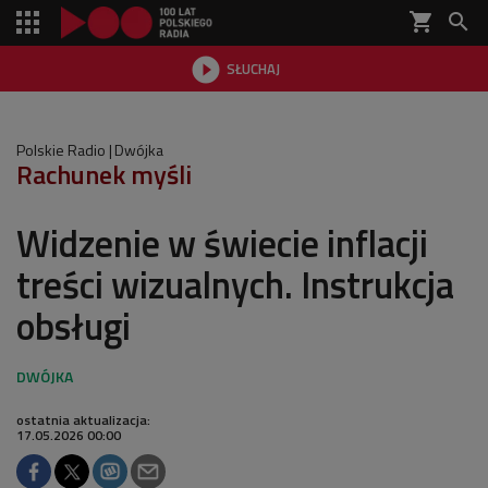
shopping_cart


SŁUCHAJ

Polskie Radio
Dwójka
Rachunek myśli
Widzenie w świecie inflacji
treści wizualnych. Instrukcja
obsługi
ostatnia aktualizacja:
17.05.2026 00:00