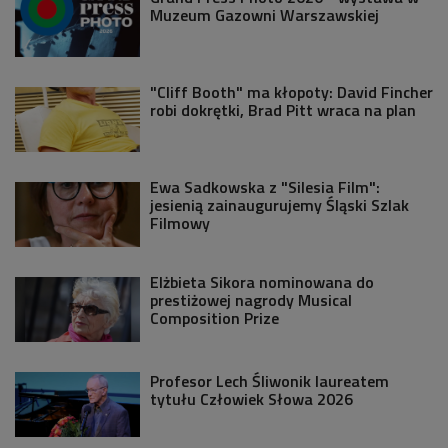
Muzeum Gazowni Warszawskiej
"Cliff Booth" ma kłopoty: David Fincher
robi dokrętki, Brad Pitt wraca na plan
Ewa Sadkowska z "Silesia Film":
jesienią zainaugurujemy Śląski Szlak
Filmowy
Elżbieta Sikora nominowana do
prestiżowej nagrody Musical
Composition Prize
Profesor Lech Śliwonik laureatem
tytułu Człowiek Słowa 2026