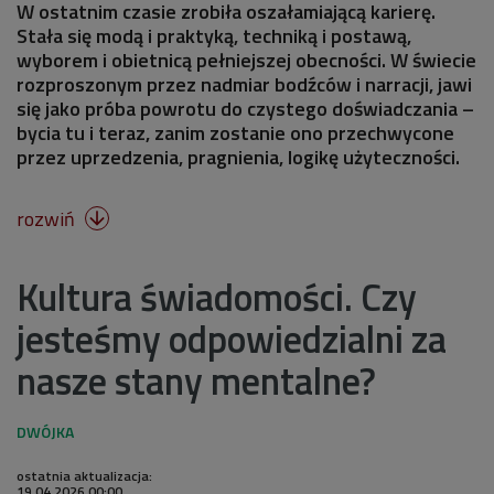
W ostatnim czasie zrobiła oszałamiającą karierę.
Stała się modą i praktyką, techniką i postawą,
wyborem i obietnicą pełniejszej obecności. W świecie
rozproszonym przez nadmiar bodźców i narracji, jawi
się jako próba powrotu do czystego doświadczania –
bycia tu i teraz, zanim zostanie ono przechwycone
przez uprzedzenia, pragnienia, logikę użyteczności.
rozwiń

Kultura świadomości. Czy
jesteśmy odpowiedzialni za
nasze stany mentalne?
ostatnia aktualizacja:
19.04.2026 00:00