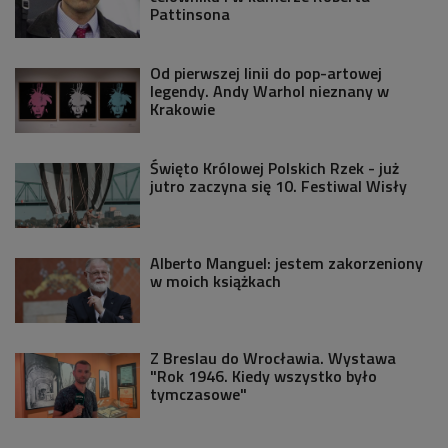
Pattinsona
Od pierwszej linii do pop-artowej
legendy. Andy Warhol nieznany w
Krakowie
Święto Królowej Polskich Rzek - już
jutro zaczyna się 10. Festiwal Wisły
Alberto Manguel: jestem zakorzeniony
w moich książkach
Z Breslau do Wrocławia. Wystawa
"Rok 1946. Kiedy wszystko było
tymczasowe"