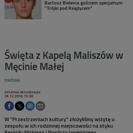
Bartosz Bielenia gościem specjalnym
"Trójki pod Księżycem"
Święta z Kapelą Maliszów w
Męcinie Małej
ostatnia aktualizacja:
26.12.2016 15:30
W "Przestrzeniach kultury" złożyliśmy wizytę u
zespołu w ich rodzinnej miejscowości na styku
Beskidu Niskiego i Pogórza Jasielskiego.