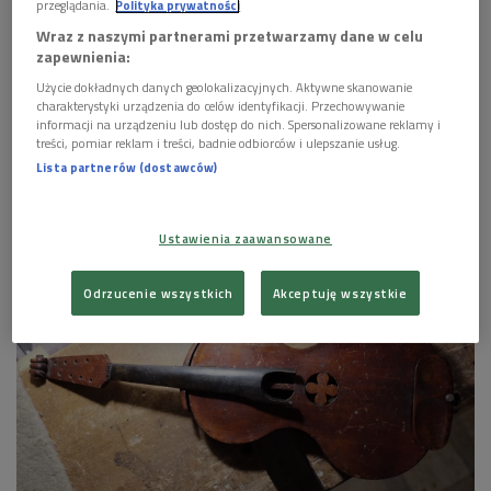
przeglądania.
Polityka prywatności
Wraz z naszymi partnerami przetwarzamy dane w celu
zapewnienia:
Użycie dokładnych danych geolokalizacyjnych. Aktywne skanowanie
charakterystyki urządzenia do celów identyfikacji. Przechowywanie
informacji na urządzeniu lub dostęp do nich. Spersonalizowane reklamy i
treści, pomiar reklam i treści, badnie odbiorców i ulepszanie usług.
Lista partnerów (dostawców)
Stanisław Wyżykowski przy pracy
Foto: PAP/Darek Delmanowicz
Ustawienia zaawansowane
Odrzucenie wszystkich
Akceptuję wszystkie