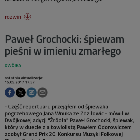
rozwiń

Paweł Grochocki: śpiewam
pieśni w imieniu zmarłego
ostatnia aktualizacja:
15.05.2017 17:57
- Część repertuaru przejąłem od śpiewaka
pogrzebowego Jana Wnuka ze Zdziłowic - mówił w
Dwójkowej adycji "Źródła" Paweł Grochocki, śpiewak,
który w duecie z altowiolistą Pawłem Odorowiczem
zdobył Grand Prix 20. Konkursu Muzyki Folkowej