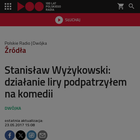
shopping_cart


SŁUCHAJ

Polskie Radio
Dwójka
Źródła
Stanisław Wyżykowski:
działanie liry podpatrzyłem
na komedii
ostatnia aktualizacja:
23.05.2017 15:08