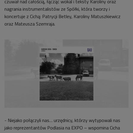
czuwał nad całością, łącząc wokal i teksty Karoliny oraz
nagrania instrumentalistów ze Spółki, która tworzy i
koncertuje z Cichą: Patrycji Betley, Karoliny Matuszkiewicz
oraz Mateusza Szemraja.
- Niejako połączyli nas… urzędnicy, którzy wytypowali nas
jako reprezentantów Podlasia na EXPO – wspomina Cicha