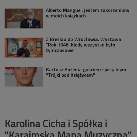
Alberto Manguel: jestem zakorzeniony
w moich książkach
Z Breslau do Wrocławia. Wystawa
"Rok 1946. Kiedy wszystko było
tymczasowe"
Bartosz Bielenia gościem specjalnym
"Trójki pod Księżycem"
Karolina Cicha i Spółka i
"Karaimska Mapa Muzyczna"