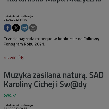
ostatnia aktualizacja:
01.06.2022 11:10
Trzecia nagroda ex aequo w konkursie na Folkowy
Fonogram Roku 2021.
rozwiń

Muzyka zasilana naturą. SAD
Karoliny Cichej i Sw@dy
ostatnia aktualizacja:
14.10.2022 09:55