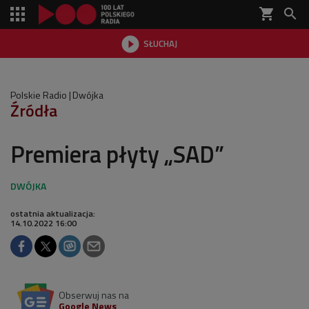
shopping_cart


SŁUCHAJ

Polskie Radio
Dwójka
Źródła
Premiera płyty „SAD”
ostatnia aktualizacja:
14.10.2022 16:00
Obserwuj nas na
Google News