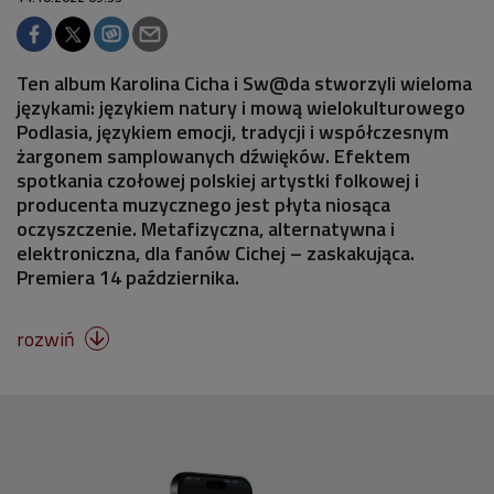
Ten album Karolina Cicha i Sw@da stworzyli wieloma
językami: językiem natury i mową wielokulturowego
Podlasia, językiem emocji, tradycji i współczesnym
żargonem samplowanych dźwięków. Efektem
spotkania czołowej polskiej artystki folkowej i
producenta muzycznego jest płyta niosąca
oczyszczenie. Metafizyczna, alternatywna i
elektroniczna, dla fanów Cichej – zaskakująca.
Premiera 14 października.
rozwiń
