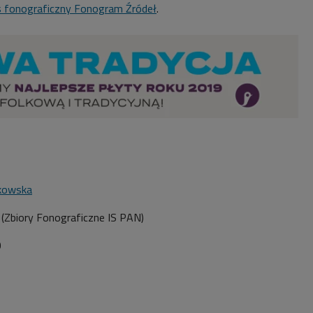
 fonograficzny Fonogram Źródeł
.
kowska
 (Zbiory Fonograficzne IS PAN)
0