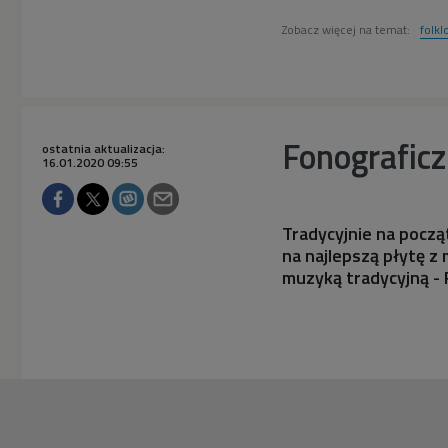
Zobacz więcej na temat:
folkl
Fonograficz
ostatnia aktualizacja:
16.01.2020 09:55
Tradycyjnie na pocz
na najlepszą płytę z
muzyką tradycyjną -