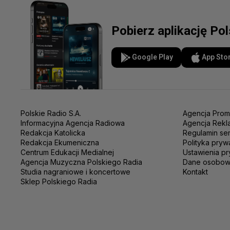
Pobierz aplikację Po
Google Play
App Sto
Polskie Radio S.A.
Agencja Prom
Informacyjna Agencja Radiowa
Agencja Rekl
Redakcja Katolicka
Regulamin se
Redakcja Ekumeniczna
Polityka pryw
Centrum Edukacji Medialnej
Ustawienia pr
Agencja Muzyczna Polskiego Radia
Dane osobo
Studia nagraniowe i koncertowe
Kontakt
Sklep Polskiego Radia