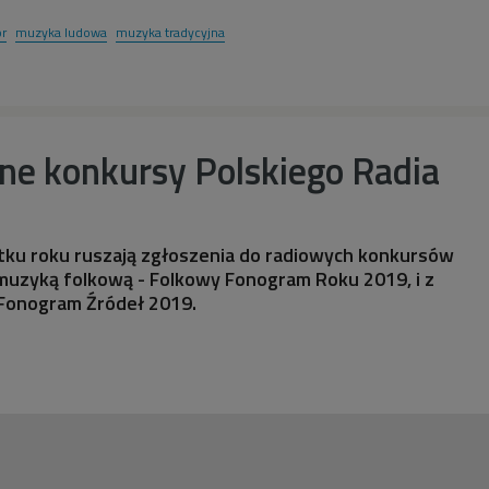
or
muzyka ludowa
muzyka tradycyjna
ne konkursy Polskiego Radia
ątku roku ruszają zgłoszenia do radiowych konkursów
 muzyką folkową - Folkowy Fonogram Roku 2019, i z
 Fonogram Źródeł 2019.